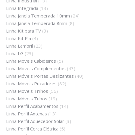
Linha Industrial
(19)
Linha Integrada
(13)
Linha Janela Temperada 10mm
(24)
Linha Janela Temperada 8mm
(8)
Linha Kit para TV
(3)
Linha Kit Pia
(4)
Linha Lambril
(23)
Linha LG
(23)
Linha Moveis Cabideiros
(5)
Linha Móveis Complementos
(43)
Linha Móveis Portas Deslizantes
(40)
Linha Móveis Puxadores
(82)
Linha Moveis Trilhos
(56)
Linha Móveis Tubos
(19)
Linha Perfil Acabamentos
(14)
Linha Perfil Antenas
(13)
Linha Perfil Aquecedor Solar
(3)
Linha Perfil Cerca Elétrica
(5)