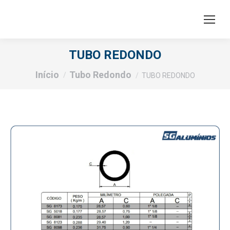
TUBO REDONDO
Você está aqui:
Início
Tubo Redondo
TUBO REDONDO