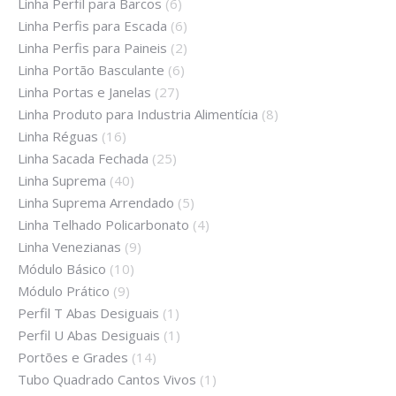
Linha Perfil para Barcos
(6)
Linha Perfis para Escada
(6)
Linha Perfis para Paineis
(2)
Linha Portão Basculante
(6)
Linha Portas e Janelas
(27)
Linha Produto para Industria Alimentícia
(8)
Linha Réguas
(16)
Linha Sacada Fechada
(25)
Linha Suprema
(40)
Linha Suprema Arrendado
(5)
Linha Telhado Policarbonato
(4)
Linha Venezianas
(9)
Módulo Básico
(10)
Módulo Prático
(9)
Perfil T Abas Desiguais
(1)
Perfil U Abas Desiguais
(1)
Portões e Grades
(14)
Tubo Quadrado Cantos Vivos
(1)