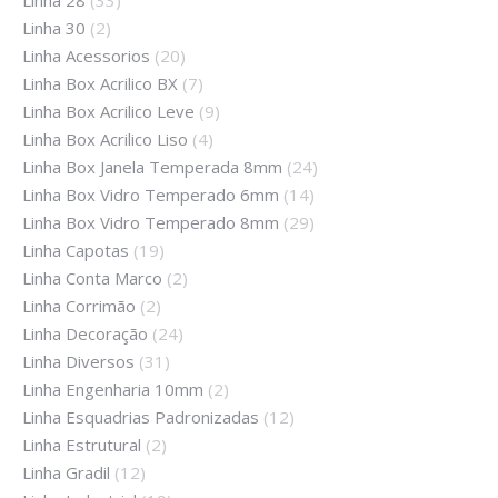
Linha 30
(2)
Linha Acessorios
(20)
Linha Box Acrilico BX
(7)
Linha Box Acrilico Leve
(9)
Linha Box Acrilico Liso
(4)
Linha Box Janela Temperada 8mm
(24)
Linha Box Vidro Temperado 6mm
(14)
Linha Box Vidro Temperado 8mm
(29)
Linha Capotas
(19)
Linha Conta Marco
(2)
Linha Corrimão
(2)
Linha Decoração
(24)
Linha Diversos
(31)
Linha Engenharia 10mm
(2)
Linha Esquadrias Padronizadas
(12)
Linha Estrutural
(2)
Linha Gradil
(12)