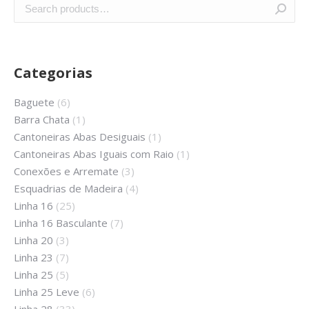
Categorias
Baguete
(6)
Barra Chata
(1)
Cantoneiras Abas Desiguais
(1)
Cantoneiras Abas Iguais com Raio
(1)
Conexões e Arremate
(3)
Esquadrias de Madeira
(4)
Linha 16
(25)
Linha 16 Basculante
(7)
Linha 20
(3)
Linha 23
(7)
Linha 25
(5)
Linha 25 Leve
(6)
Linha 28
(33)