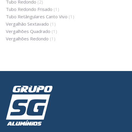
Tubo Redondo
(2)
Tubo Redondo Frisado
(1)
Tubo Retângulares Canto Vivo
(1)
Vergalhão Sextavado
(1)
Vergalhões Quadrado
(1)
Vergalhões Redondo
(1)