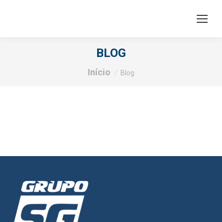
BLOG
Você está aqui:
Início
Blog