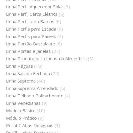
Linha Perfil Aquecedor Solar
(3)
Linha Perfil Cerca Elétrica
(5)
Linha Perfil para Barcos
(6)
Linha Perfis para Escada
(6)
Linha Perfis para Paineis
(2)
Linha Portão Basculante
(6)
Linha Portas e Janelas
(27)
Linha Produto para Industria Alimentícia
(8)
Linha Réguas
(16)
Linha Sacada Fechada
(25)
Linha Suprema
(40)
Linha Suprema Arrendado
(5)
Linha Telhado Policarbonato
(4)
Linha Venezianas
(9)
Módulo Básico
(10)
Módulo Prático
(9)
Perfil T Abas Desiguais
(1)
Perfil U Abas Desiguais
(1)