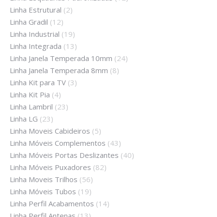
Linha Estrutural
(2)
Linha Gradil
(12)
Linha Industrial
(19)
Linha Integrada
(13)
Linha Janela Temperada 10mm
(24)
Linha Janela Temperada 8mm
(8)
Linha Kit para TV
(3)
Linha Kit Pia
(4)
Linha Lambril
(23)
Linha LG
(23)
Linha Moveis Cabideiros
(5)
Linha Móveis Complementos
(43)
Linha Móveis Portas Deslizantes
(40)
Linha Móveis Puxadores
(82)
Linha Moveis Trilhos
(56)
Linha Móveis Tubos
(19)
Linha Perfil Acabamentos
(14)
Linha Perfil Antenas
(13)