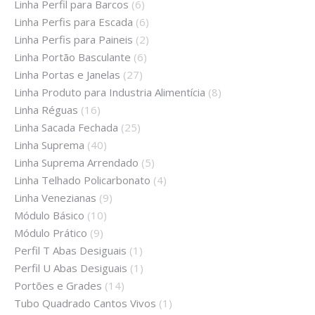
Linha Perfil para Barcos
(6)
Linha Perfis para Escada
(6)
Linha Perfis para Paineis
(2)
Linha Portão Basculante
(6)
Linha Portas e Janelas
(27)
Linha Produto para Industria Alimentícia
(8)
Linha Réguas
(16)
Linha Sacada Fechada
(25)
Linha Suprema
(40)
Linha Suprema Arrendado
(5)
Linha Telhado Policarbonato
(4)
Linha Venezianas
(9)
Módulo Básico
(10)
Módulo Prático
(9)
Perfil T Abas Desiguais
(1)
Perfil U Abas Desiguais
(1)
Portões e Grades
(14)
Tubo Quadrado Cantos Vivos
(1)