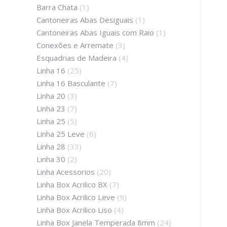
Barra Chata
(1)
Cantoneiras Abas Desiguais
(1)
Cantoneiras Abas Iguais com Raio
(1)
Conexões e Arremate
(3)
Esquadrias de Madeira
(4)
Linha 16
(25)
Linha 16 Basculante
(7)
Linha 20
(3)
Linha 23
(7)
Linha 25
(5)
Linha 25 Leve
(6)
Linha 28
(33)
Linha 30
(2)
Linha Acessorios
(20)
Linha Box Acrilico BX
(7)
Linha Box Acrilico Leve
(9)
Linha Box Acrilico Liso
(4)
Linha Box Janela Temperada 8mm
(24)