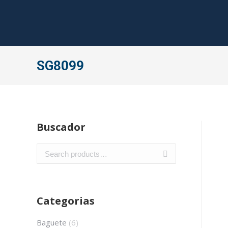
SG8099
Buscador
Categorias
Baguete
(6)