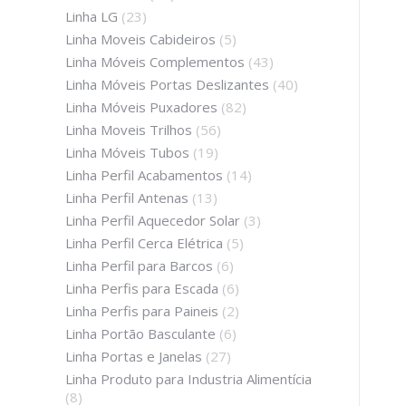
Linha LG
(23)
Linha Moveis Cabideiros
(5)
Linha Móveis Complementos
(43)
Linha Móveis Portas Deslizantes
(40)
Linha Móveis Puxadores
(82)
Linha Moveis Trilhos
(56)
Linha Móveis Tubos
(19)
Linha Perfil Acabamentos
(14)
Linha Perfil Antenas
(13)
Linha Perfil Aquecedor Solar
(3)
Linha Perfil Cerca Elétrica
(5)
Linha Perfil para Barcos
(6)
Linha Perfis para Escada
(6)
Linha Perfis para Paineis
(2)
Linha Portão Basculante
(6)
Linha Portas e Janelas
(27)
Linha Produto para Industria Alimentícia
(8)