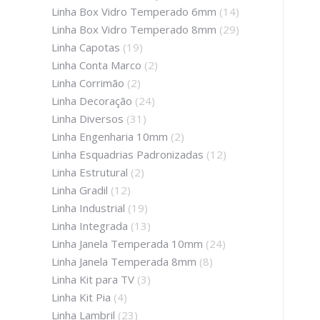
Linha Box Vidro Temperado 6mm
(14)
Linha Box Vidro Temperado 8mm
(29)
Linha Capotas
(19)
Linha Conta Marco
(2)
Linha Corrimão
(2)
Linha Decoração
(24)
Linha Diversos
(31)
Linha Engenharia 10mm
(2)
Linha Esquadrias Padronizadas
(12)
Linha Estrutural
(2)
Linha Gradil
(12)
Linha Industrial
(19)
Linha Integrada
(13)
Linha Janela Temperada 10mm
(24)
Linha Janela Temperada 8mm
(8)
Linha Kit para TV
(3)
Linha Kit Pia
(4)
Linha Lambril
(23)