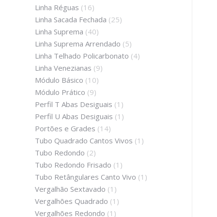
Linha Réguas
(16)
Linha Sacada Fechada
(25)
Linha Suprema
(40)
Linha Suprema Arrendado
(5)
Linha Telhado Policarbonato
(4)
Linha Venezianas
(9)
Módulo Básico
(10)
Módulo Prático
(9)
Perfil T Abas Desiguais
(1)
Perfil U Abas Desiguais
(1)
Portões e Grades
(14)
Tubo Quadrado Cantos Vivos
(1)
Tubo Redondo
(2)
Tubo Redondo Frisado
(1)
Tubo Retângulares Canto Vivo
(1)
Vergalhão Sextavado
(1)
Vergalhões Quadrado
(1)
Vergalhões Redondo
(1)