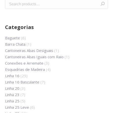
Categorias
Baguete
(6)
Barra Chata
(1)
Cantoneiras Abas Desiguais
(1)
Cantoneiras Abas Iguais com Raio
(1)
Conexões e Arremate
(3)
Esquadrias de Madeira
(4)
Linha 16
(25)
Linha 16 Basculante
(7)
Linha 20
(3)
Linha 23
(7)
Linha 25
(5)
Linha 25 Leve
(6)