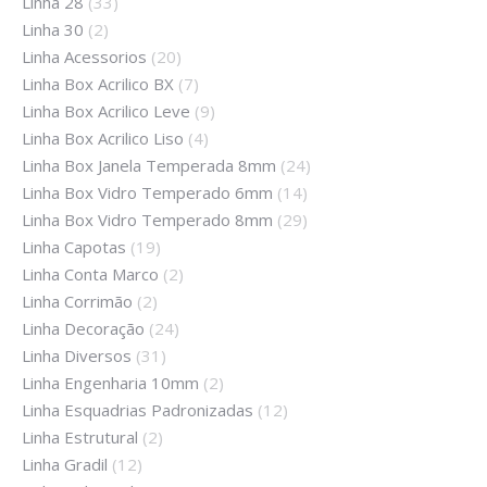
Linha 28
(33)
Linha 30
(2)
Linha Acessorios
(20)
Linha Box Acrilico BX
(7)
Linha Box Acrilico Leve
(9)
Linha Box Acrilico Liso
(4)
Linha Box Janela Temperada 8mm
(24)
Linha Box Vidro Temperado 6mm
(14)
Linha Box Vidro Temperado 8mm
(29)
Linha Capotas
(19)
Linha Conta Marco
(2)
Linha Corrimão
(2)
Linha Decoração
(24)
Linha Diversos
(31)
Linha Engenharia 10mm
(2)
Linha Esquadrias Padronizadas
(12)
Linha Estrutural
(2)
Linha Gradil
(12)