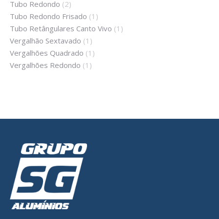
Tubo Redondo
(2)
Tubo Redondo Frisado
(1)
Tubo Retângulares Canto Vivo
(1)
Vergalhão Sextavado
(1)
Vergalhões Quadrado
(1)
Vergalhões Redondo
(1)