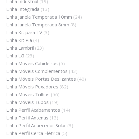
Linha Industrial
(19)
Linha Integrada
(13)
Linha Janela Temperada 10mm
(24)
Linha Janela Temperada 8mm
(8)
Linha Kit para TV
(3)
Linha Kit Pia
(4)
Linha Lambril
(23)
Linha LG
(23)
Linha Moveis Cabideiros
(5)
Linha Móveis Complementos
(43)
Linha Móveis Portas Deslizantes
(40)
Linha Móveis Puxadores
(82)
Linha Moveis Trilhos
(56)
Linha Móveis Tubos
(19)
Linha Perfil Acabamentos
(14)
Linha Perfil Antenas
(13)
Linha Perfil Aquecedor Solar
(3)
Linha Perfil Cerca Elétrica
(5)