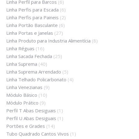
Linha Perfil para Barcos
(6)
Linha Perfis para Escada
(6)
Linha Perfis para Paineis
(2)
Linha Portão Basculante
(6)
Linha Portas e Janelas
(27)
Linha Produto para Industria Alimentícia
(8)
Linha Réguas
(16)
Linha Sacada Fechada
(25)
Linha Suprema
(40)
Linha Suprema Arrendado
(5)
Linha Telhado Policarbonato
(4)
Linha Venezianas
(9)
Módulo Básico
(10)
Módulo Prático
(9)
Perfil T Abas Desiguais
(1)
Perfil U Abas Desiguais
(1)
Portões e Grades
(14)
Tubo Quadrado Cantos Vivos
(1)