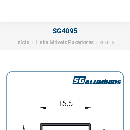
SG4095
Você está aqui:
Início
Linha Móveis Puxadores
SG4095