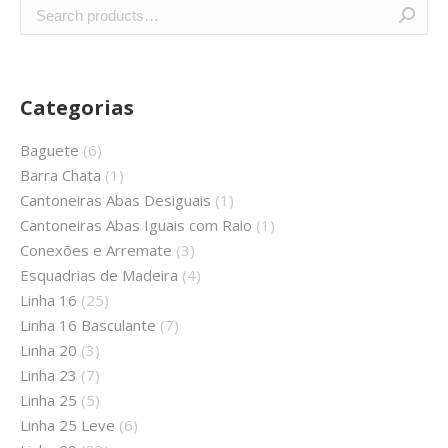
Categorias
Baguete
(6)
Barra Chata
(1)
Cantoneiras Abas Desiguais
(1)
Cantoneiras Abas Iguais com Raio
(1)
Conexões e Arremate
(3)
Esquadrias de Madeira
(4)
Linha 16
(25)
Linha 16 Basculante
(7)
Linha 20
(3)
Linha 23
(7)
Linha 25
(5)
Linha 25 Leve
(6)