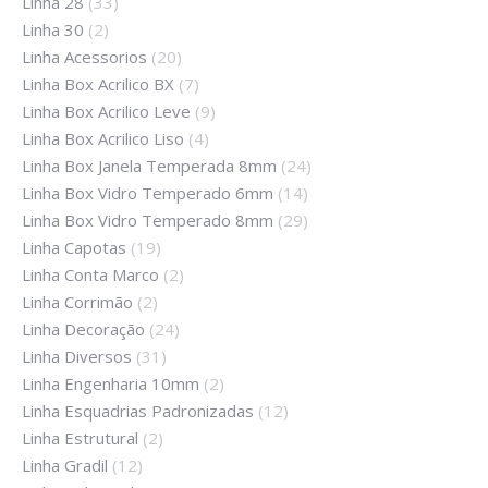
Linha 28
(33)
Linha 30
(2)
Linha Acessorios
(20)
Linha Box Acrilico BX
(7)
Linha Box Acrilico Leve
(9)
Linha Box Acrilico Liso
(4)
Linha Box Janela Temperada 8mm
(24)
Linha Box Vidro Temperado 6mm
(14)
Linha Box Vidro Temperado 8mm
(29)
Linha Capotas
(19)
Linha Conta Marco
(2)
Linha Corrimão
(2)
Linha Decoração
(24)
Linha Diversos
(31)
Linha Engenharia 10mm
(2)
Linha Esquadrias Padronizadas
(12)
Linha Estrutural
(2)
Linha Gradil
(12)