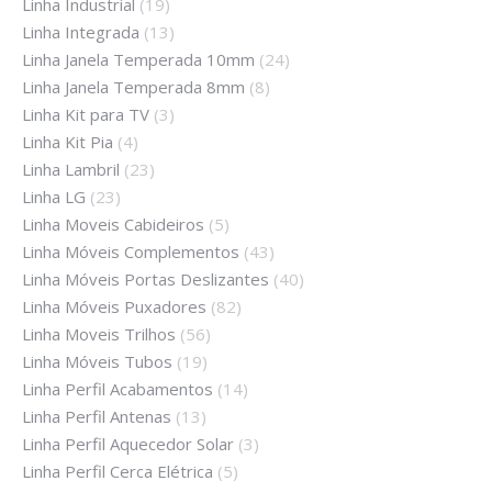
Linha Industrial
(19)
Linha Integrada
(13)
Linha Janela Temperada 10mm
(24)
Linha Janela Temperada 8mm
(8)
Linha Kit para TV
(3)
Linha Kit Pia
(4)
Linha Lambril
(23)
Linha LG
(23)
Linha Moveis Cabideiros
(5)
Linha Móveis Complementos
(43)
Linha Móveis Portas Deslizantes
(40)
Linha Móveis Puxadores
(82)
Linha Moveis Trilhos
(56)
Linha Móveis Tubos
(19)
Linha Perfil Acabamentos
(14)
Linha Perfil Antenas
(13)
Linha Perfil Aquecedor Solar
(3)
Linha Perfil Cerca Elétrica
(5)