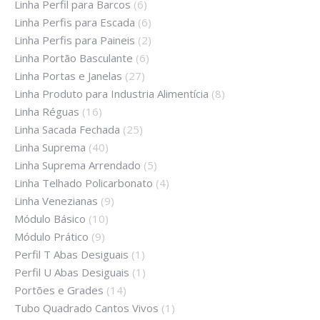
Linha Perfil para Barcos
(6)
Linha Perfis para Escada
(6)
Linha Perfis para Paineis
(2)
Linha Portão Basculante
(6)
Linha Portas e Janelas
(27)
Linha Produto para Industria Alimentícia
(8)
Linha Réguas
(16)
Linha Sacada Fechada
(25)
Linha Suprema
(40)
Linha Suprema Arrendado
(5)
Linha Telhado Policarbonato
(4)
Linha Venezianas
(9)
Módulo Básico
(10)
Módulo Prático
(9)
Perfil T Abas Desiguais
(1)
Perfil U Abas Desiguais
(1)
Portões e Grades
(14)
Tubo Quadrado Cantos Vivos
(1)