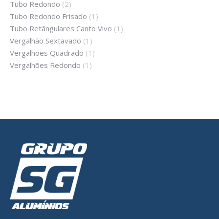
Tubo Redondo
(2)
Tubo Redondo Frisado
(1)
Tubo Retângulares Canto Vivo
(1)
Vergalhão Sextavado
(1)
Vergalhões Quadrado
(1)
Vergalhões Redondo
(1)