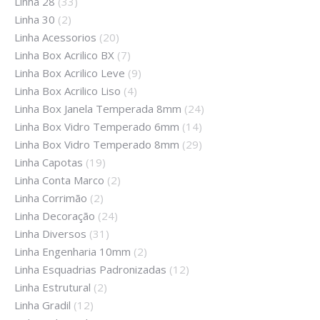
Linha 28
(33)
Linha 30
(2)
Linha Acessorios
(20)
Linha Box Acrilico BX
(7)
Linha Box Acrilico Leve
(9)
Linha Box Acrilico Liso
(4)
Linha Box Janela Temperada 8mm
(24)
Linha Box Vidro Temperado 6mm
(14)
Linha Box Vidro Temperado 8mm
(29)
Linha Capotas
(19)
Linha Conta Marco
(2)
Linha Corrimão
(2)
Linha Decoração
(24)
Linha Diversos
(31)
Linha Engenharia 10mm
(2)
Linha Esquadrias Padronizadas
(12)
Linha Estrutural
(2)
Linha Gradil
(12)