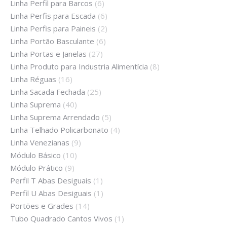
Linha Perfil para Barcos
(6)
Linha Perfis para Escada
(6)
Linha Perfis para Paineis
(2)
Linha Portão Basculante
(6)
Linha Portas e Janelas
(27)
Linha Produto para Industria Alimentícia
(8)
Linha Réguas
(16)
Linha Sacada Fechada
(25)
Linha Suprema
(40)
Linha Suprema Arrendado
(5)
Linha Telhado Policarbonato
(4)
Linha Venezianas
(9)
Módulo Básico
(10)
Módulo Prático
(9)
Perfil T Abas Desiguais
(1)
Perfil U Abas Desiguais
(1)
Portões e Grades
(14)
Tubo Quadrado Cantos Vivos
(1)