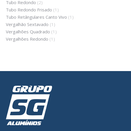
Tubo Redondo
(2)
Tubo Redondo Frisado
(1)
Tubo Retângulares Canto Vivo
(1)
Vergalhão Sextavado
(1)
Vergalhões Quadrado
(1)
Vergalhões Redondo
(1)