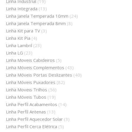
Linha Industrial
(19)
Linha Integrada
(13)
Linha Janela Temperada 10mm
(24)
Linha Janela Temperada 8mm
(8)
Linha Kit para TV
(3)
Linha Kit Pia
(4)
Linha Lambril
(23)
Linha LG
(23)
Linha Moveis Cabideiros
(5)
Linha Móveis Complementos
(43)
Linha Móveis Portas Deslizantes
(40)
Linha Móveis Puxadores
(82)
Linha Moveis Trilhos
(56)
Linha Móveis Tubos
(19)
Linha Perfil Acabamentos
(14)
Linha Perfil Antenas
(13)
Linha Perfil Aquecedor Solar
(3)
Linha Perfil Cerca Elétrica
(5)