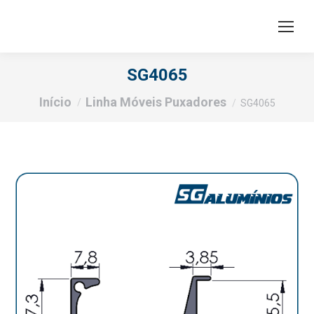
SG4065
Você está aqui:
Início
Linha Móveis Puxadores
SG4065