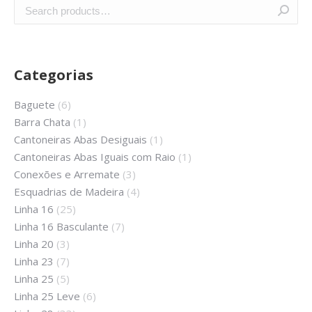
Categorias
Baguete
(6)
Barra Chata
(1)
Cantoneiras Abas Desiguais
(1)
Cantoneiras Abas Iguais com Raio
(1)
Conexões e Arremate
(3)
Esquadrias de Madeira
(4)
Linha 16
(25)
Linha 16 Basculante
(7)
Linha 20
(3)
Linha 23
(7)
Linha 25
(5)
Linha 25 Leve
(6)