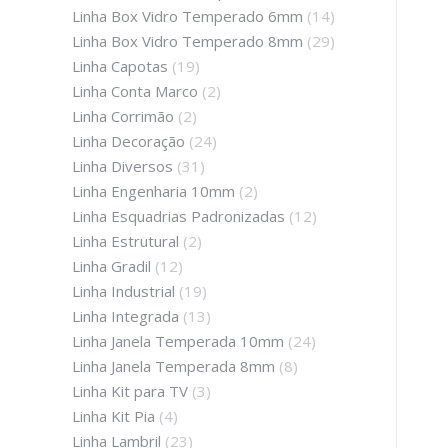
Linha Box Vidro Temperado 6mm
(14)
Linha Box Vidro Temperado 8mm
(29)
Linha Capotas
(19)
Linha Conta Marco
(2)
Linha Corrimão
(2)
Linha Decoração
(24)
Linha Diversos
(31)
Linha Engenharia 10mm
(2)
Linha Esquadrias Padronizadas
(12)
Linha Estrutural
(2)
Linha Gradil
(12)
Linha Industrial
(19)
Linha Integrada
(13)
Linha Janela Temperada 10mm
(24)
Linha Janela Temperada 8mm
(8)
Linha Kit para TV
(3)
Linha Kit Pia
(4)
Linha Lambril
(23)