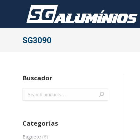
SG3090
Buscador
Categorias
Baguete
(6)