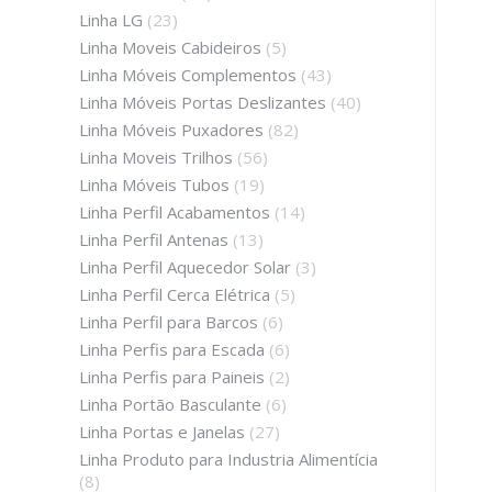
Linha LG
(23)
Linha Moveis Cabideiros
(5)
Linha Móveis Complementos
(43)
Linha Móveis Portas Deslizantes
(40)
Linha Móveis Puxadores
(82)
Linha Moveis Trilhos
(56)
Linha Móveis Tubos
(19)
Linha Perfil Acabamentos
(14)
Linha Perfil Antenas
(13)
Linha Perfil Aquecedor Solar
(3)
Linha Perfil Cerca Elétrica
(5)
Linha Perfil para Barcos
(6)
Linha Perfis para Escada
(6)
Linha Perfis para Paineis
(2)
Linha Portão Basculante
(6)
Linha Portas e Janelas
(27)
Linha Produto para Industria Alimentícia
(8)