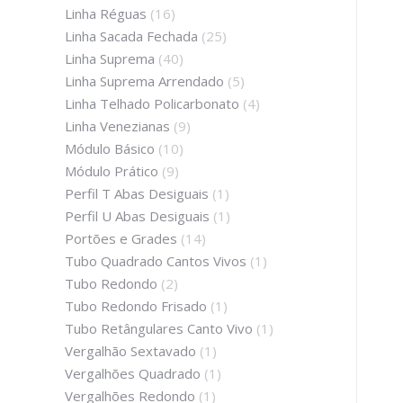
Linha Réguas
(16)
Linha Sacada Fechada
(25)
Linha Suprema
(40)
Linha Suprema Arrendado
(5)
Linha Telhado Policarbonato
(4)
Linha Venezianas
(9)
Módulo Básico
(10)
Módulo Prático
(9)
Perfil T Abas Desiguais
(1)
Perfil U Abas Desiguais
(1)
Portões e Grades
(14)
Tubo Quadrado Cantos Vivos
(1)
Tubo Redondo
(2)
Tubo Redondo Frisado
(1)
Tubo Retângulares Canto Vivo
(1)
Vergalhão Sextavado
(1)
Vergalhões Quadrado
(1)
Vergalhões Redondo
(1)