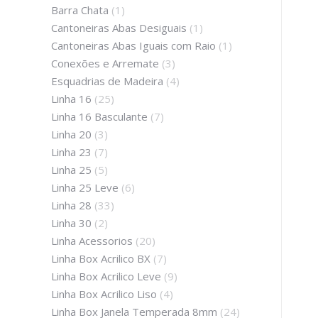
Barra Chata
(1)
Cantoneiras Abas Desiguais
(1)
Cantoneiras Abas Iguais com Raio
(1)
Conexões e Arremate
(3)
Esquadrias de Madeira
(4)
Linha 16
(25)
Linha 16 Basculante
(7)
Linha 20
(3)
Linha 23
(7)
Linha 25
(5)
Linha 25 Leve
(6)
Linha 28
(33)
Linha 30
(2)
Linha Acessorios
(20)
Linha Box Acrilico BX
(7)
Linha Box Acrilico Leve
(9)
Linha Box Acrilico Liso
(4)
Linha Box Janela Temperada 8mm
(24)