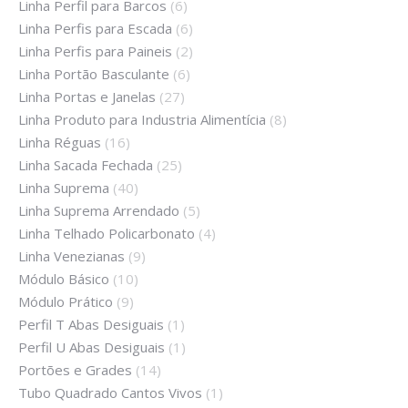
Linha Perfil para Barcos
(6)
Linha Perfis para Escada
(6)
Linha Perfis para Paineis
(2)
Linha Portão Basculante
(6)
Linha Portas e Janelas
(27)
Linha Produto para Industria Alimentícia
(8)
Linha Réguas
(16)
Linha Sacada Fechada
(25)
Linha Suprema
(40)
Linha Suprema Arrendado
(5)
Linha Telhado Policarbonato
(4)
Linha Venezianas
(9)
Módulo Básico
(10)
Módulo Prático
(9)
Perfil T Abas Desiguais
(1)
Perfil U Abas Desiguais
(1)
Portões e Grades
(14)
Tubo Quadrado Cantos Vivos
(1)