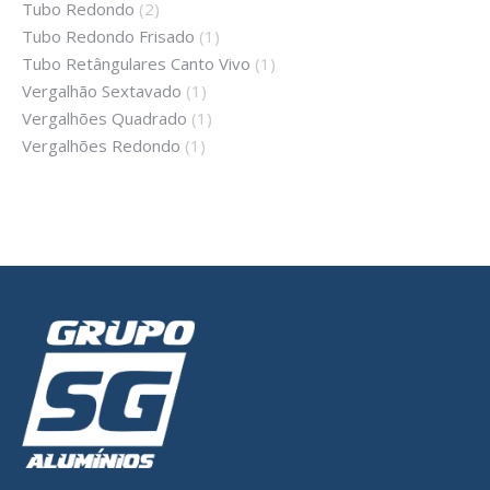
Tubo Redondo
(2)
Tubo Redondo Frisado
(1)
Tubo Retângulares Canto Vivo
(1)
Vergalhão Sextavado
(1)
Vergalhões Quadrado
(1)
Vergalhões Redondo
(1)