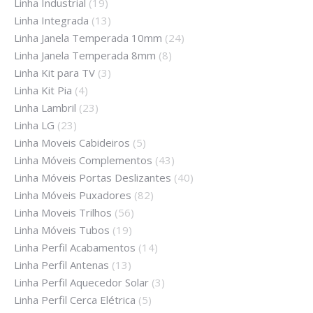
Linha Industrial
(19)
Linha Integrada
(13)
Linha Janela Temperada 10mm
(24)
Linha Janela Temperada 8mm
(8)
Linha Kit para TV
(3)
Linha Kit Pia
(4)
Linha Lambril
(23)
Linha LG
(23)
Linha Moveis Cabideiros
(5)
Linha Móveis Complementos
(43)
Linha Móveis Portas Deslizantes
(40)
Linha Móveis Puxadores
(82)
Linha Moveis Trilhos
(56)
Linha Móveis Tubos
(19)
Linha Perfil Acabamentos
(14)
Linha Perfil Antenas
(13)
Linha Perfil Aquecedor Solar
(3)
Linha Perfil Cerca Elétrica
(5)