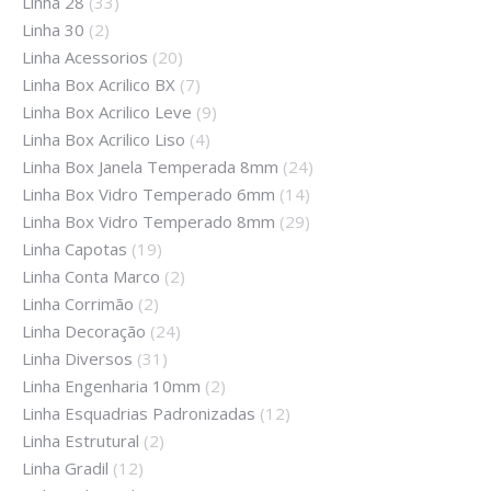
Linha 28
(33)
Linha 30
(2)
Linha Acessorios
(20)
Linha Box Acrilico BX
(7)
Linha Box Acrilico Leve
(9)
Linha Box Acrilico Liso
(4)
Linha Box Janela Temperada 8mm
(24)
Linha Box Vidro Temperado 6mm
(14)
Linha Box Vidro Temperado 8mm
(29)
Linha Capotas
(19)
Linha Conta Marco
(2)
Linha Corrimão
(2)
Linha Decoração
(24)
Linha Diversos
(31)
Linha Engenharia 10mm
(2)
Linha Esquadrias Padronizadas
(12)
Linha Estrutural
(2)
Linha Gradil
(12)