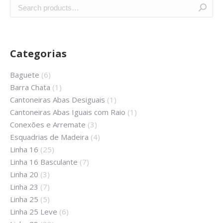
Categorias
Baguete
(6)
Barra Chata
(1)
Cantoneiras Abas Desiguais
(1)
Cantoneiras Abas Iguais com Raio
(1)
Conexões e Arremate
(3)
Esquadrias de Madeira
(4)
Linha 16
(25)
Linha 16 Basculante
(7)
Linha 20
(3)
Linha 23
(7)
Linha 25
(5)
Linha 25 Leve
(6)