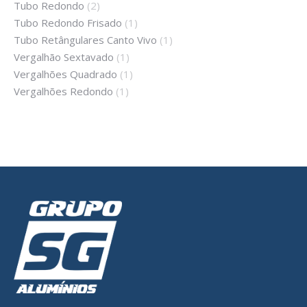
Tubo Redondo
(2)
Tubo Redondo Frisado
(1)
Tubo Retângulares Canto Vivo
(1)
Vergalhão Sextavado
(1)
Vergalhões Quadrado
(1)
Vergalhões Redondo
(1)