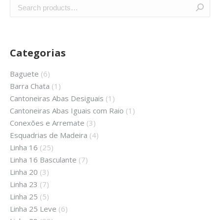
Categorias
Baguete
(6)
Barra Chata
(1)
Cantoneiras Abas Desiguais
(1)
Cantoneiras Abas Iguais com Raio
(1)
Conexões e Arremate
(3)
Esquadrias de Madeira
(4)
Linha 16
(25)
Linha 16 Basculante
(7)
Linha 20
(3)
Linha 23
(7)
Linha 25
(5)
Linha 25 Leve
(6)