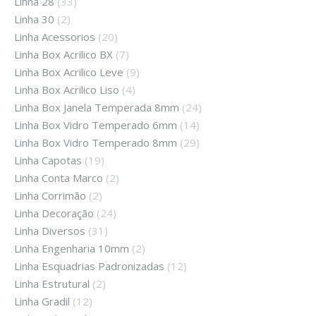
Linha 28
(33)
Linha 30
(2)
Linha Acessorios
(20)
Linha Box Acrilico BX
(7)
Linha Box Acrilico Leve
(9)
Linha Box Acrilico Liso
(4)
Linha Box Janela Temperada 8mm
(24)
Linha Box Vidro Temperado 6mm
(14)
Linha Box Vidro Temperado 8mm
(29)
Linha Capotas
(19)
Linha Conta Marco
(2)
Linha Corrimão
(2)
Linha Decoração
(24)
Linha Diversos
(31)
Linha Engenharia 10mm
(2)
Linha Esquadrias Padronizadas
(12)
Linha Estrutural
(2)
Linha Gradil
(12)