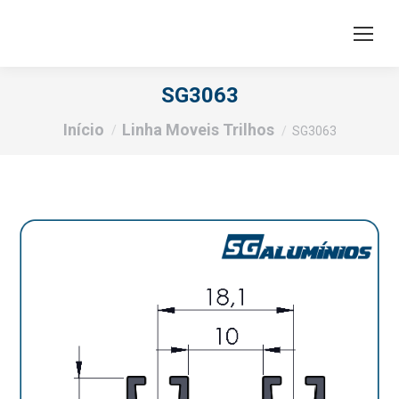
SG3063
Você está aqui:
Início
Linha Moveis Trilhos
SG3063