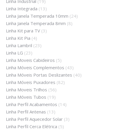
Linha Industrial
(19)
Linha Integrada
(13)
Linha Janela Temperada 10mm
(24)
Linha Janela Temperada 8mm
(8)
Linha Kit para TV
(3)
Linha Kit Pia
(4)
Linha Lambril
(23)
Linha LG
(23)
Linha Moveis Cabideiros
(5)
Linha Móveis Complementos
(43)
Linha Móveis Portas Deslizantes
(40)
Linha Móveis Puxadores
(82)
Linha Moveis Trilhos
(56)
Linha Móveis Tubos
(19)
Linha Perfil Acabamentos
(14)
Linha Perfil Antenas
(13)
Linha Perfil Aquecedor Solar
(3)
Linha Perfil Cerca Elétrica
(5)