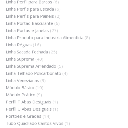
Linha Perfil para Barcos
(6)
Linha Perfis para Escada
(6)
Linha Perfis para Paineis
(2)
Linha Portão Basculante
(6)
Linha Portas e Janelas
(27)
Linha Produto para Industria Alimentícia
(8)
Linha Réguas
(16)
Linha Sacada Fechada
(25)
Linha Suprema
(40)
Linha Suprema Arrendado
(5)
Linha Telhado Policarbonato
(4)
Linha Venezianas
(9)
Módulo Básico
(10)
Módulo Prático
(9)
Perfil T Abas Desiguais
(1)
Perfil U Abas Desiguais
(1)
Portões e Grades
(14)
Tubo Quadrado Cantos Vivos
(1)