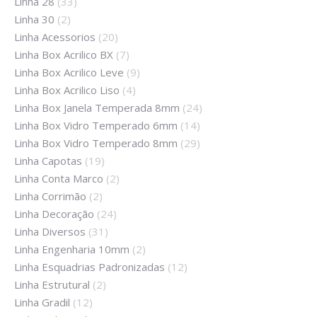
Linha 28
(33)
Linha 30
(2)
Linha Acessorios
(20)
Linha Box Acrilico BX
(7)
Linha Box Acrilico Leve
(9)
Linha Box Acrilico Liso
(4)
Linha Box Janela Temperada 8mm
(24)
Linha Box Vidro Temperado 6mm
(14)
Linha Box Vidro Temperado 8mm
(29)
Linha Capotas
(19)
Linha Conta Marco
(2)
Linha Corrimão
(2)
Linha Decoração
(24)
Linha Diversos
(31)
Linha Engenharia 10mm
(2)
Linha Esquadrias Padronizadas
(12)
Linha Estrutural
(2)
Linha Gradil
(12)