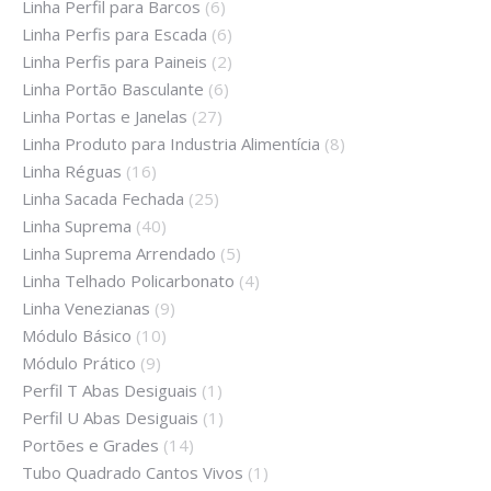
Linha Perfil para Barcos
(6)
Linha Perfis para Escada
(6)
Linha Perfis para Paineis
(2)
Linha Portão Basculante
(6)
Linha Portas e Janelas
(27)
Linha Produto para Industria Alimentícia
(8)
Linha Réguas
(16)
Linha Sacada Fechada
(25)
Linha Suprema
(40)
Linha Suprema Arrendado
(5)
Linha Telhado Policarbonato
(4)
Linha Venezianas
(9)
Módulo Básico
(10)
Módulo Prático
(9)
Perfil T Abas Desiguais
(1)
Perfil U Abas Desiguais
(1)
Portões e Grades
(14)
Tubo Quadrado Cantos Vivos
(1)