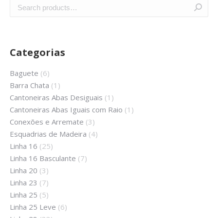
Categorias
Baguete
(6)
Barra Chata
(1)
Cantoneiras Abas Desiguais
(1)
Cantoneiras Abas Iguais com Raio
(1)
Conexões e Arremate
(3)
Esquadrias de Madeira
(4)
Linha 16
(25)
Linha 16 Basculante
(7)
Linha 20
(3)
Linha 23
(7)
Linha 25
(5)
Linha 25 Leve
(6)