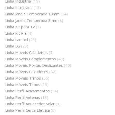
Linha Industrial
(19)
Linha Integrada
(13)
Linha Janela Temperada 10mm
(24)
Linha Janela Temperada 8mm
(8)
Linha Kit para TV
(3)
Linha Kit Pia
(4)
Linha Lambril
(23)
Linha LG
(23)
Linha Moveis Cabideiros
(5)
Linha Móveis Complementos
(43)
Linha Móveis Portas Deslizantes
(40)
Linha Móveis Puxadores
(82)
Linha Moveis Trilhos
(56)
Linha Móveis Tubos
(19)
Linha Perfil Acabamentos
(14)
Linha Perfil Antenas
(13)
Linha Perfil Aquecedor Solar
(3)
Linha Perfil Cerca Elétrica
(5)