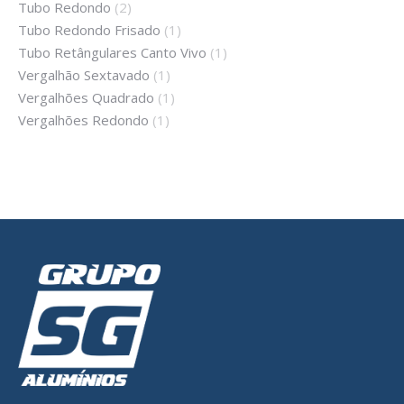
Tubo Redondo
(2)
Tubo Redondo Frisado
(1)
Tubo Retângulares Canto Vivo
(1)
Vergalhão Sextavado
(1)
Vergalhões Quadrado
(1)
Vergalhões Redondo
(1)