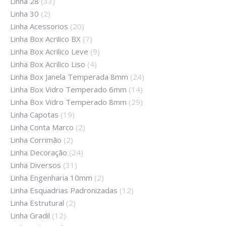
Linha 28
(33)
Linha 30
(2)
Linha Acessorios
(20)
Linha Box Acrilico BX
(7)
Linha Box Acrilico Leve
(9)
Linha Box Acrilico Liso
(4)
Linha Box Janela Temperada 8mm
(24)
Linha Box Vidro Temperado 6mm
(14)
Linha Box Vidro Temperado 8mm
(29)
Linha Capotas
(19)
Linha Conta Marco
(2)
Linha Corrimão
(2)
Linha Decoração
(24)
Linha Diversos
(31)
Linha Engenharia 10mm
(2)
Linha Esquadrias Padronizadas
(12)
Linha Estrutural
(2)
Linha Gradil
(12)