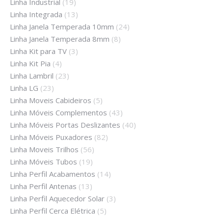
Linha Industrial
(19)
Linha Integrada
(13)
Linha Janela Temperada 10mm
(24)
Linha Janela Temperada 8mm
(8)
Linha Kit para TV
(3)
Linha Kit Pia
(4)
Linha Lambril
(23)
Linha LG
(23)
Linha Moveis Cabideiros
(5)
Linha Móveis Complementos
(43)
Linha Móveis Portas Deslizantes
(40)
Linha Móveis Puxadores
(82)
Linha Moveis Trilhos
(56)
Linha Móveis Tubos
(19)
Linha Perfil Acabamentos
(14)
Linha Perfil Antenas
(13)
Linha Perfil Aquecedor Solar
(3)
Linha Perfil Cerca Elétrica
(5)