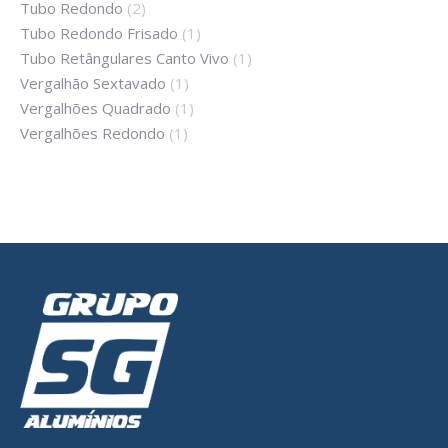
Tubo Redondo
(2)
Tubo Redondo Frisado
(1)
Tubo Retângulares Canto Vivo
(1)
Vergalhão Sextavado
(1)
Vergalhões Quadrado
(1)
Vergalhões Redondo
(1)