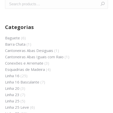
Categorias
Baguete
(6)
Barra Chata
(1)
Cantoneiras Abas Desiguais
(1)
Cantoneiras Abas Iguais com Raio
(1)
Conexões e Arremate
(3)
Esquadrias de Madeira
(4)
Linha 16
(25)
Linha 16 Basculante
(7)
Linha 20
(3)
Linha 23
(7)
Linha 25
(5)
Linha 25 Leve
(6)