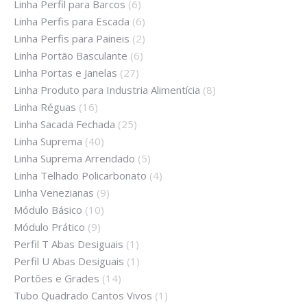
Linha Perfil para Barcos
(6)
Linha Perfis para Escada
(6)
Linha Perfis para Paineis
(2)
Linha Portão Basculante
(6)
Linha Portas e Janelas
(27)
Linha Produto para Industria Alimentícia
(8)
Linha Réguas
(16)
Linha Sacada Fechada
(25)
Linha Suprema
(40)
Linha Suprema Arrendado
(5)
Linha Telhado Policarbonato
(4)
Linha Venezianas
(9)
Módulo Básico
(10)
Módulo Prático
(9)
Perfil T Abas Desiguais
(1)
Perfil U Abas Desiguais
(1)
Portões e Grades
(14)
Tubo Quadrado Cantos Vivos
(1)