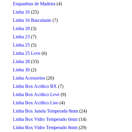
Esquadrias de Madeira
(4)
Linha 16
(25)
Linha 16 Basculante
(7)
Linha 20
(3)
Linha 23
(7)
Linha 25
(5)
Linha 25 Leve
(6)
Linha 28
(33)
Linha 30
(2)
Linha Acessorios
(20)
Linha Box Acrilico BX
(7)
Linha Box Acrilico Leve
(9)
Linha Box Acrilico Liso
(4)
Linha Box Janela Temperada 8mm
(24)
Linha Box Vidro Temperado 6mm
(14)
Linha Box Vidro Temperado 8mm
(29)