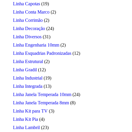
Linha Capotas
(19)
Linha Conta Marco
(2)
Linha Corrimão
(2)
Linha Decoração
(24)
Linha Diversos
(31)
Linha Engenharia 10mm
(2)
Linha Esquadrias Padronizadas
(12)
Linha Estrutural
(2)
Linha Gradil
(12)
Linha Industrial
(19)
Linha Integrada
(13)
Linha Janela Temperada 10mm
(24)
Linha Janela Temperada 8mm
(8)
Linha Kit para TV
(3)
Linha Kit Pia
(4)
Linha Lambril
(23)