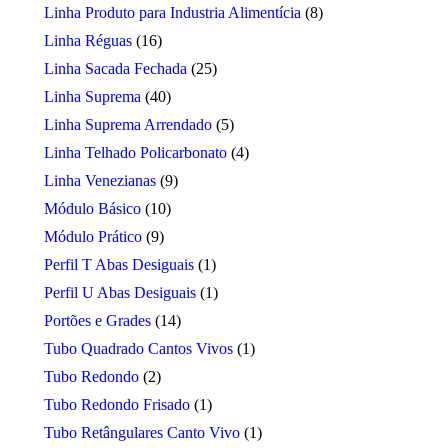
Linha Produto para Industria Alimentícia
(8)
Linha Réguas
(16)
Linha Sacada Fechada
(25)
Linha Suprema
(40)
Linha Suprema Arrendado
(5)
Linha Telhado Policarbonato
(4)
Linha Venezianas
(9)
Módulo Básico
(10)
Módulo Prático
(9)
Perfil T Abas Desiguais
(1)
Perfil U Abas Desiguais
(1)
Portões e Grades
(14)
Tubo Quadrado Cantos Vivos
(1)
Tubo Redondo
(2)
Tubo Redondo Frisado
(1)
Tubo Retângulares Canto Vivo
(1)