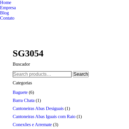
Home
Empresa
Blog
Contato
SG3054
Buscador
Search
Search
for:
Categorias
Baguete
(6)
Barra Chata
(1)
Cantoneiras Abas Desiguais
(1)
Cantoneiras Abas Iguais com Raio
(1)
Conexões e Arremate
(3)