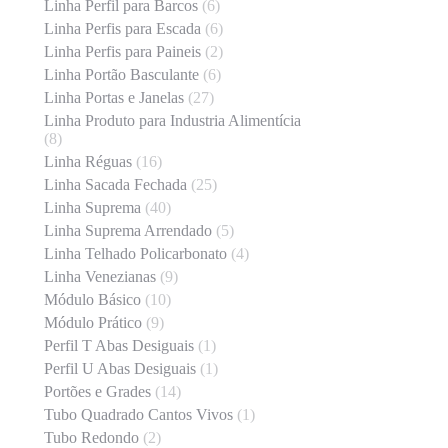
Linha Perfil para Barcos
(6)
Linha Perfis para Escada
(6)
Linha Perfis para Paineis
(2)
Linha Portão Basculante
(6)
Linha Portas e Janelas
(27)
Linha Produto para Industria Alimentícia
(8)
Linha Réguas
(16)
Linha Sacada Fechada
(25)
Linha Suprema
(40)
Linha Suprema Arrendado
(5)
Linha Telhado Policarbonato
(4)
Linha Venezianas
(9)
Módulo Básico
(10)
Módulo Prático
(9)
Perfil T Abas Desiguais
(1)
Perfil U Abas Desiguais
(1)
Portões e Grades
(14)
Tubo Quadrado Cantos Vivos
(1)
Tubo Redondo
(2)