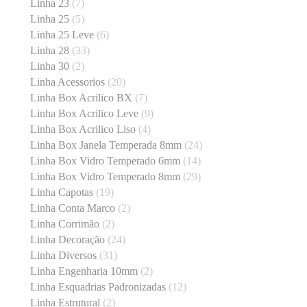
Linha 23
(7)
Linha 25
(5)
Linha 25 Leve
(6)
Linha 28
(33)
Linha 30
(2)
Linha Acessorios
(20)
Linha Box Acrilico BX
(7)
Linha Box Acrilico Leve
(9)
Linha Box Acrilico Liso
(4)
Linha Box Janela Temperada 8mm
(24)
Linha Box Vidro Temperado 6mm
(14)
Linha Box Vidro Temperado 8mm
(29)
Linha Capotas
(19)
Linha Conta Marco
(2)
Linha Corrimão
(2)
Linha Decoração
(24)
Linha Diversos
(31)
Linha Engenharia 10mm
(2)
Linha Esquadrias Padronizadas
(12)
Linha Estrutural
(2)