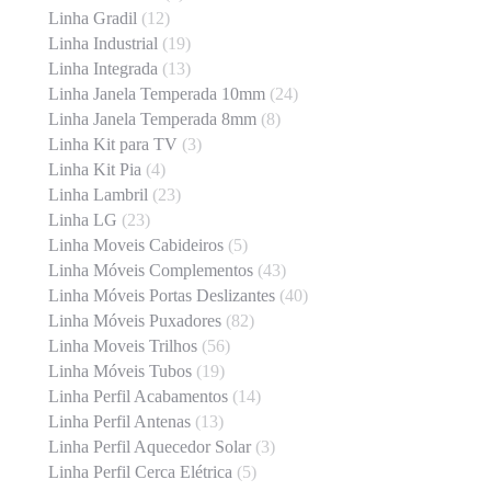
Linha Gradil
(12)
Linha Industrial
(19)
Linha Integrada
(13)
Linha Janela Temperada 10mm
(24)
Linha Janela Temperada 8mm
(8)
Linha Kit para TV
(3)
Linha Kit Pia
(4)
Linha Lambril
(23)
Linha LG
(23)
Linha Moveis Cabideiros
(5)
Linha Móveis Complementos
(43)
Linha Móveis Portas Deslizantes
(40)
Linha Móveis Puxadores
(82)
Linha Moveis Trilhos
(56)
Linha Móveis Tubos
(19)
Linha Perfil Acabamentos
(14)
Linha Perfil Antenas
(13)
Linha Perfil Aquecedor Solar
(3)
Linha Perfil Cerca Elétrica
(5)