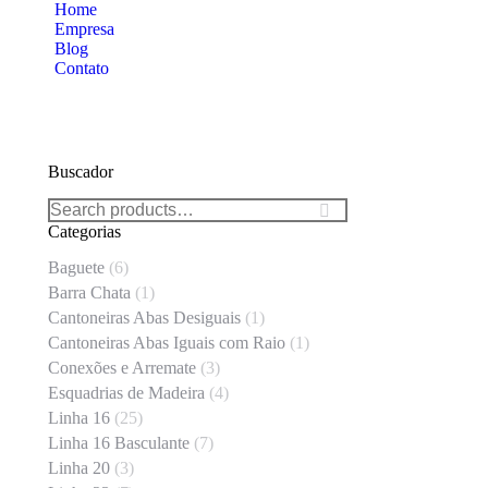
Home
Empresa
Blog
Contato
Buscador
Categorias
Baguete
(6)
Barra Chata
(1)
Cantoneiras Abas Desiguais
(1)
Cantoneiras Abas Iguais com Raio
(1)
Conexões e Arremate
(3)
Esquadrias de Madeira
(4)
Linha 16
(25)
Linha 16 Basculante
(7)
Linha 20
(3)