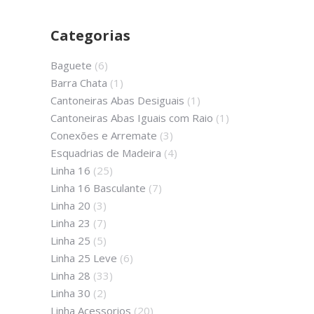
Categorias
Baguete
(6)
Barra Chata
(1)
Cantoneiras Abas Desiguais
(1)
Cantoneiras Abas Iguais com Raio
(1)
Conexões e Arremate
(3)
Esquadrias de Madeira
(4)
Linha 16
(25)
Linha 16 Basculante
(7)
Linha 20
(3)
Linha 23
(7)
Linha 25
(5)
Linha 25 Leve
(6)
Linha 28
(33)
Linha 30
(2)
Linha Acessorios
(20)