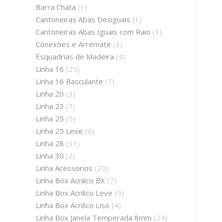
Barra Chata
(1)
Cantoneiras Abas Desiguais
(1)
Cantoneiras Abas Iguais com Raio
(1)
Conexões e Arremate
(3)
Esquadrias de Madeira
(4)
Linha 16
(25)
Linha 16 Basculante
(7)
Linha 20
(3)
Linha 23
(7)
Linha 25
(5)
Linha 25 Leve
(6)
Linha 28
(33)
Linha 30
(2)
Linha Acessorios
(20)
Linha Box Acrilico BX
(7)
Linha Box Acrilico Leve
(9)
Linha Box Acrilico Liso
(4)
Linha Box Janela Temperada 8mm
(24)