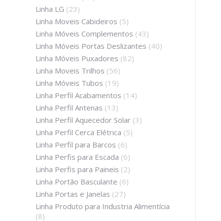
Linha LG
(23)
Linha Moveis Cabideiros
(5)
Linha Móveis Complementos
(43)
Linha Móveis Portas Deslizantes
(40)
Linha Móveis Puxadores
(82)
Linha Moveis Trilhos
(56)
Linha Móveis Tubos
(19)
Linha Perfil Acabamentos
(14)
Linha Perfil Antenas
(13)
Linha Perfil Aquecedor Solar
(3)
Linha Perfil Cerca Elétrica
(5)
Linha Perfil para Barcos
(6)
Linha Perfis para Escada
(6)
Linha Perfis para Paineis
(2)
Linha Portão Basculante
(6)
Linha Portas e Janelas
(27)
Linha Produto para Industria Alimentícia
(8)