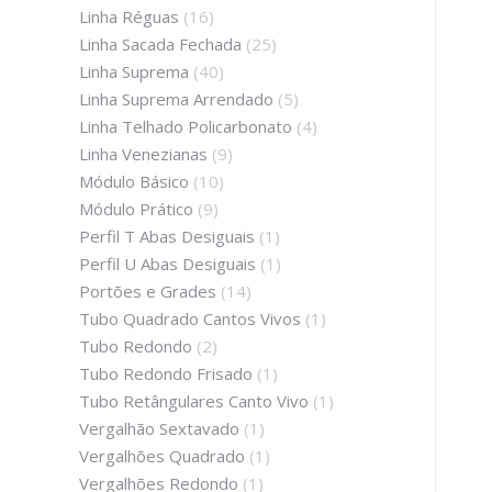
Linha Réguas
(16)
Linha Sacada Fechada
(25)
Linha Suprema
(40)
Linha Suprema Arrendado
(5)
Linha Telhado Policarbonato
(4)
Linha Venezianas
(9)
Módulo Básico
(10)
Módulo Prático
(9)
Perfil T Abas Desiguais
(1)
Perfil U Abas Desiguais
(1)
Portões e Grades
(14)
Tubo Quadrado Cantos Vivos
(1)
Tubo Redondo
(2)
Tubo Redondo Frisado
(1)
Tubo Retângulares Canto Vivo
(1)
Vergalhão Sextavado
(1)
Vergalhões Quadrado
(1)
Vergalhões Redondo
(1)