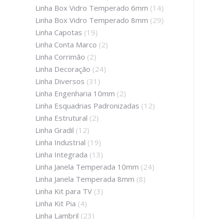
Linha Box Vidro Temperado 6mm
(14)
Linha Box Vidro Temperado 8mm
(29)
Linha Capotas
(19)
Linha Conta Marco
(2)
Linha Corrimão
(2)
Linha Decoração
(24)
Linha Diversos
(31)
Linha Engenharia 10mm
(2)
Linha Esquadrias Padronizadas
(12)
Linha Estrutural
(2)
Linha Gradil
(12)
Linha Industrial
(19)
Linha Integrada
(13)
Linha Janela Temperada 10mm
(24)
Linha Janela Temperada 8mm
(8)
Linha Kit para TV
(3)
Linha Kit Pia
(4)
Linha Lambril
(23)