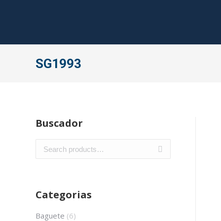
SG1993
Buscador
Categorias
Baguete
(6)