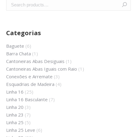
Categorias
Baguete
(6)
Barra Chata
(1)
Cantoneiras Abas Desiguais
(1)
Cantoneiras Abas Iguais com Raio
(1)
Conexões e Arremate
(3)
Esquadrias de Madeira
(4)
Linha 16
(25)
Linha 16 Basculante
(7)
Linha 20
(3)
Linha 23
(7)
Linha 25
(5)
Linha 25 Leve
(6)