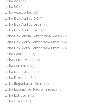
Linha 28
(33)
Linha 30
(2)
Linha Acessorios
(20)
Linha Box Acrilico BX
(7)
Linha Box Acrilico Leve
(9)
Linha Box Acrilico Liso
(4)
Linha Box Janela Temperada 8mm
(24)
Linha Box Vidro Temperado 6mm
(14)
Linha Box Vidro Temperado 8mm
(29)
Linha Capotas
(19)
Linha Conta Marco
(2)
Linha Corrimão
(2)
Linha Decoração
(24)
Linha Diversos
(31)
Linha Engenharia 10mm
(2)
Linha Esquadrias Padronizadas
(12)
Linha Estrutural
(2)
Linha Gradil
(12)