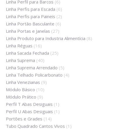
Linha Perfil para Barcos
(6)
Linha Perfis para Escada
(6)
Linha Perfis para Paineis
(2)
Linha Portão Basculante
(6)
Linha Portas e Janelas
(27)
Linha Produto para Industria Alimentícia
(8)
Linha Réguas
(16)
Linha Sacada Fechada
(25)
Linha Suprema
(40)
Linha Suprema Arrendado
(5)
Linha Telhado Policarbonato
(4)
Linha Venezianas
(9)
Módulo Básico
(10)
Módulo Prático
(9)
Perfil T Abas Desiguais
(1)
Perfil U Abas Desiguais
(1)
Portões e Grades
(14)
Tubo Quadrado Cantos Vivos
(1)