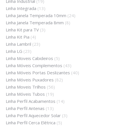
Linha Industrial
(19)
Linha Integrada
(13)
Linha Janela Temperada 10mm
(24)
Linha Janela Temperada 8mm
(8)
Linha Kit para TV
(3)
Linha Kit Pia
(4)
Linha Lambril
(23)
Linha LG
(23)
Linha Moveis Cabideiros
(5)
Linha Móveis Complementos
(43)
Linha Móveis Portas Deslizantes
(40)
Linha Móveis Puxadores
(82)
Linha Moveis Trilhos
(56)
Linha Móveis Tubos
(19)
Linha Perfil Acabamentos
(14)
Linha Perfil Antenas
(13)
Linha Perfil Aquecedor Solar
(3)
Linha Perfil Cerca Elétrica
(5)