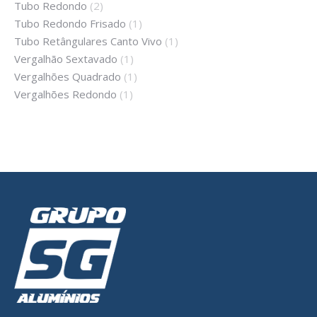
Tubo Redondo
(2)
Tubo Redondo Frisado
(1)
Tubo Retângulares Canto Vivo
(1)
Vergalhão Sextavado
(1)
Vergalhões Quadrado
(1)
Vergalhões Redondo
(1)