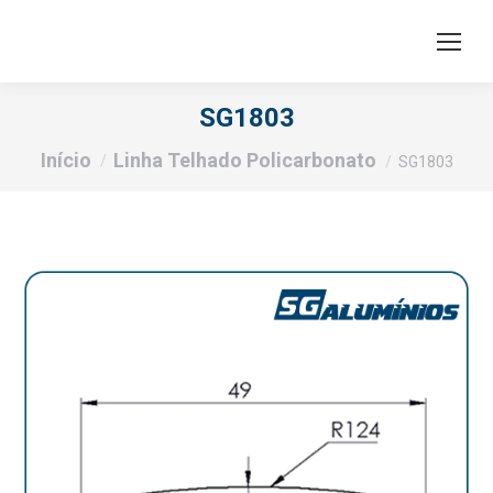
SG1803
Você está aqui:
Início
Linha Telhado Policarbonato
SG1803