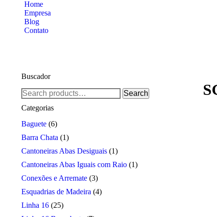
Home
Empresa
Blog
Contato
Buscador
S
Search
Search
for:
Categorias
Baguete
(6)
Barra Chata
(1)
Cantoneiras Abas Desiguais
(1)
Cantoneiras Abas Iguais com Raio
(1)
Conexões e Arremate
(3)
Esquadrias de Madeira
(4)
Linha 16
(25)