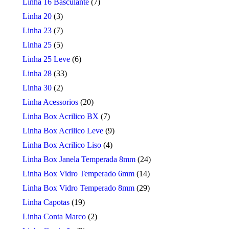
Linha 16 Basculante
(7)
Linha 20
(3)
Linha 23
(7)
Linha 25
(5)
Linha 25 Leve
(6)
Linha 28
(33)
Linha 30
(2)
Linha Acessorios
(20)
Linha Box Acrilico BX
(7)
Linha Box Acrilico Leve
(9)
Linha Box Acrilico Liso
(4)
Linha Box Janela Temperada 8mm
(24)
Linha Box Vidro Temperado 6mm
(14)
Linha Box Vidro Temperado 8mm
(29)
Linha Capotas
(19)
Linha Conta Marco
(2)