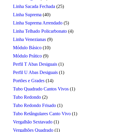
Linha Sacada Fechada
(25)
Linha Suprema
(40)
Linha Suprema Arrendado
(5)
Linha Telhado Policarbonato
(4)
Linha Venezianas
(9)
Módulo Básico
(10)
Módulo Prático
(9)
Perfil T Abas Desiguais
(1)
Perfil U Abas Desiguais
(1)
Portões e Grades
(14)
Tubo Quadrado Cantos Vivos
(1)
Tubo Redondo
(2)
Tubo Redondo Frisado
(1)
Tubo Retângulares Canto Vivo
(1)
Vergalhão Sextavado
(1)
Vergalhões Quadrado
(1)