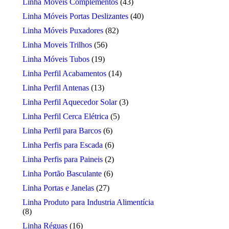
Linha Móveis Complementos
(43)
Linha Móveis Portas Deslizantes
(40)
Linha Móveis Puxadores
(82)
Linha Moveis Trilhos
(56)
Linha Móveis Tubos
(19)
Linha Perfil Acabamentos
(14)
Linha Perfil Antenas
(13)
Linha Perfil Aquecedor Solar
(3)
Linha Perfil Cerca Elétrica
(5)
Linha Perfil para Barcos
(6)
Linha Perfis para Escada
(6)
Linha Perfis para Paineis
(2)
Linha Portão Basculante
(6)
Linha Portas e Janelas
(27)
Linha Produto para Industria Alimentícia
(8)
Linha Réguas
(16)