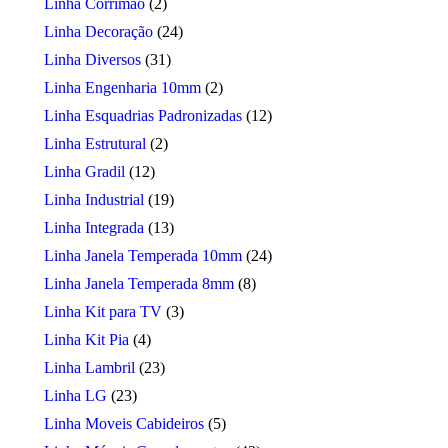
Linha Corrimão
(2)
Linha Decoração
(24)
Linha Diversos
(31)
Linha Engenharia 10mm
(2)
Linha Esquadrias Padronizadas
(12)
Linha Estrutural
(2)
Linha Gradil
(12)
Linha Industrial
(19)
Linha Integrada
(13)
Linha Janela Temperada 10mm
(24)
Linha Janela Temperada 8mm
(8)
Linha Kit para TV
(3)
Linha Kit Pia
(4)
Linha Lambril
(23)
Linha LG
(23)
Linha Moveis Cabideiros
(5)