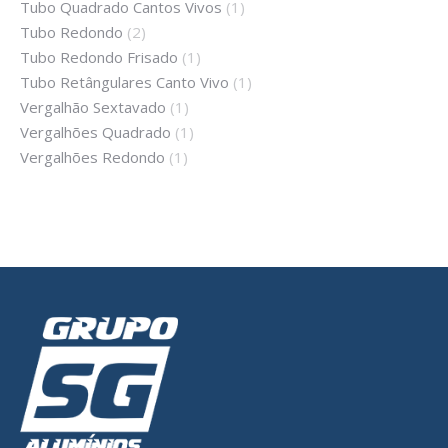
Tubo Quadrado Cantos Vivos
(1)
Tubo Redondo
(2)
Tubo Redondo Frisado
(1)
Tubo Retângulares Canto Vivo
(1)
Vergalhão Sextavado
(1)
Vergalhões Quadrado
(1)
Vergalhões Redondo
(1)