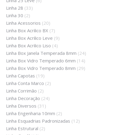
Linha 25 Leve
(6)
Linha 28
(33)
Linha 30
(2)
Linha Acessorios
(20)
Linha Box Acrilico BX
(7)
Linha Box Acrilico Leve
(9)
Linha Box Acrilico Liso
(4)
Linha Box Janela Temperada 8mm
(24)
Linha Box Vidro Temperado 6mm
(14)
Linha Box Vidro Temperado 8mm
(29)
Linha Capotas
(19)
Linha Conta Marco
(2)
Linha Corrimão
(2)
Linha Decoração
(24)
Linha Diversos
(31)
Linha Engenharia 10mm
(2)
Linha Esquadrias Padronizadas
(12)
Linha Estrutural
(2)