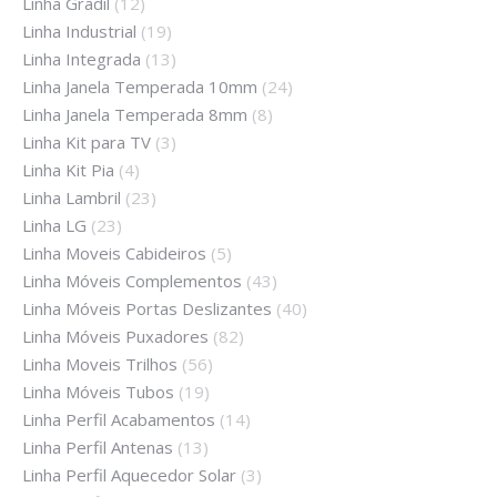
Linha Gradil
(12)
Linha Industrial
(19)
Linha Integrada
(13)
Linha Janela Temperada 10mm
(24)
Linha Janela Temperada 8mm
(8)
Linha Kit para TV
(3)
Linha Kit Pia
(4)
Linha Lambril
(23)
Linha LG
(23)
Linha Moveis Cabideiros
(5)
Linha Móveis Complementos
(43)
Linha Móveis Portas Deslizantes
(40)
Linha Móveis Puxadores
(82)
Linha Moveis Trilhos
(56)
Linha Móveis Tubos
(19)
Linha Perfil Acabamentos
(14)
Linha Perfil Antenas
(13)
Linha Perfil Aquecedor Solar
(3)