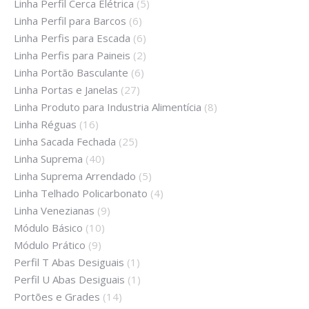
Linha Perfil Cerca Elétrica
(5)
Linha Perfil para Barcos
(6)
Linha Perfis para Escada
(6)
Linha Perfis para Paineis
(2)
Linha Portão Basculante
(6)
Linha Portas e Janelas
(27)
Linha Produto para Industria Alimentícia
(8)
Linha Réguas
(16)
Linha Sacada Fechada
(25)
Linha Suprema
(40)
Linha Suprema Arrendado
(5)
Linha Telhado Policarbonato
(4)
Linha Venezianas
(9)
Módulo Básico
(10)
Módulo Prático
(9)
Perfil T Abas Desiguais
(1)
Perfil U Abas Desiguais
(1)
Portões e Grades
(14)