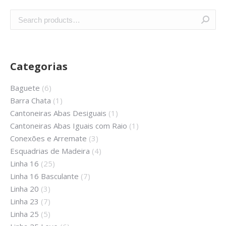
Categorias
Baguete
(6)
Barra Chata
(1)
Cantoneiras Abas Desiguais
(1)
Cantoneiras Abas Iguais com Raio
(1)
Conexões e Arremate
(3)
Esquadrias de Madeira
(4)
Linha 16
(25)
Linha 16 Basculante
(7)
Linha 20
(3)
Linha 23
(7)
Linha 25
(5)