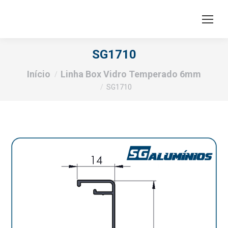
SG1710
Você está aqui:
Início
Linha Box Vidro Temperado 6mm
SG1710