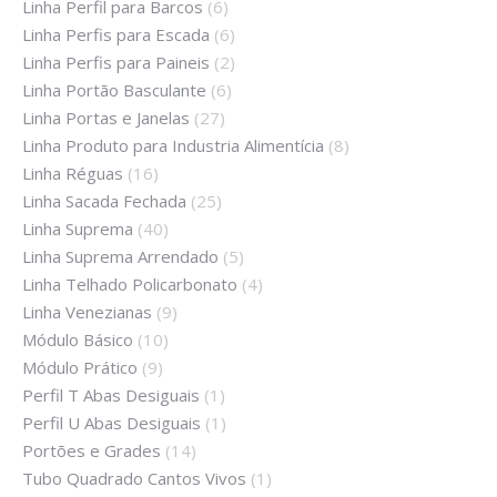
Linha Perfil para Barcos
(6)
Linha Perfis para Escada
(6)
Linha Perfis para Paineis
(2)
Linha Portão Basculante
(6)
Linha Portas e Janelas
(27)
Linha Produto para Industria Alimentícia
(8)
Linha Réguas
(16)
Linha Sacada Fechada
(25)
Linha Suprema
(40)
Linha Suprema Arrendado
(5)
Linha Telhado Policarbonato
(4)
Linha Venezianas
(9)
Módulo Básico
(10)
Módulo Prático
(9)
Perfil T Abas Desiguais
(1)
Perfil U Abas Desiguais
(1)
Portões e Grades
(14)
Tubo Quadrado Cantos Vivos
(1)