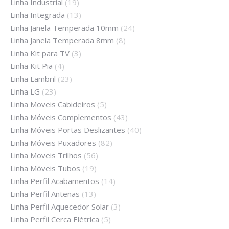
Linha Industrial
(19)
Linha Integrada
(13)
Linha Janela Temperada 10mm
(24)
Linha Janela Temperada 8mm
(8)
Linha Kit para TV
(3)
Linha Kit Pia
(4)
Linha Lambril
(23)
Linha LG
(23)
Linha Moveis Cabideiros
(5)
Linha Móveis Complementos
(43)
Linha Móveis Portas Deslizantes
(40)
Linha Móveis Puxadores
(82)
Linha Moveis Trilhos
(56)
Linha Móveis Tubos
(19)
Linha Perfil Acabamentos
(14)
Linha Perfil Antenas
(13)
Linha Perfil Aquecedor Solar
(3)
Linha Perfil Cerca Elétrica
(5)