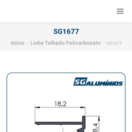
SG1677
Você está aqui:
Início
Linha Telhado Policarbonato
SG1677