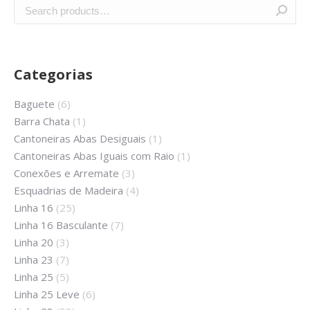
Categorias
Baguete
(6)
Barra Chata
(1)
Cantoneiras Abas Desiguais
(1)
Cantoneiras Abas Iguais com Raio
(1)
Conexões e Arremate
(3)
Esquadrias de Madeira
(4)
Linha 16
(25)
Linha 16 Basculante
(7)
Linha 20
(3)
Linha 23
(7)
Linha 25
(5)
Linha 25 Leve
(6)