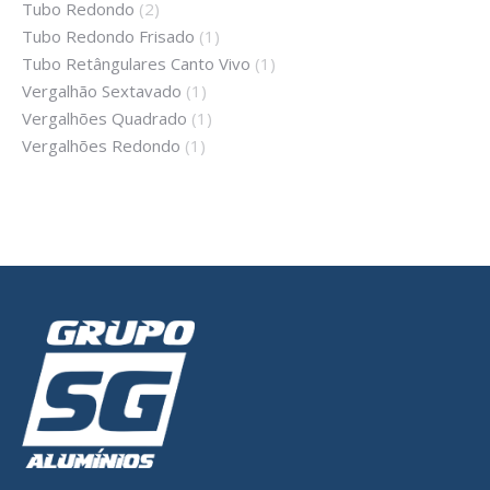
Tubo Redondo
(2)
Tubo Redondo Frisado
(1)
Tubo Retângulares Canto Vivo
(1)
Vergalhão Sextavado
(1)
Vergalhões Quadrado
(1)
Vergalhões Redondo
(1)