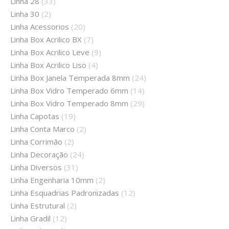
Linha 28
(33)
Linha 30
(2)
Linha Acessorios
(20)
Linha Box Acrilico BX
(7)
Linha Box Acrilico Leve
(9)
Linha Box Acrilico Liso
(4)
Linha Box Janela Temperada 8mm
(24)
Linha Box Vidro Temperado 6mm
(14)
Linha Box Vidro Temperado 8mm
(29)
Linha Capotas
(19)
Linha Conta Marco
(2)
Linha Corrimão
(2)
Linha Decoração
(24)
Linha Diversos
(31)
Linha Engenharia 10mm
(2)
Linha Esquadrias Padronizadas
(12)
Linha Estrutural
(2)
Linha Gradil
(12)