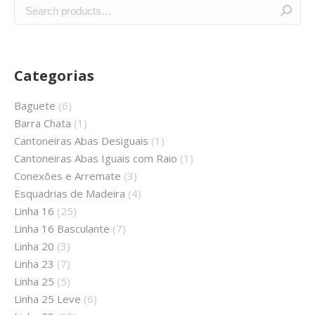
Categorias
Baguete
(6)
Barra Chata
(1)
Cantoneiras Abas Desiguais
(1)
Cantoneiras Abas Iguais com Raio
(1)
Conexões e Arremate
(3)
Esquadrias de Madeira
(4)
Linha 16
(25)
Linha 16 Basculante
(7)
Linha 20
(3)
Linha 23
(7)
Linha 25
(5)
Linha 25 Leve
(6)