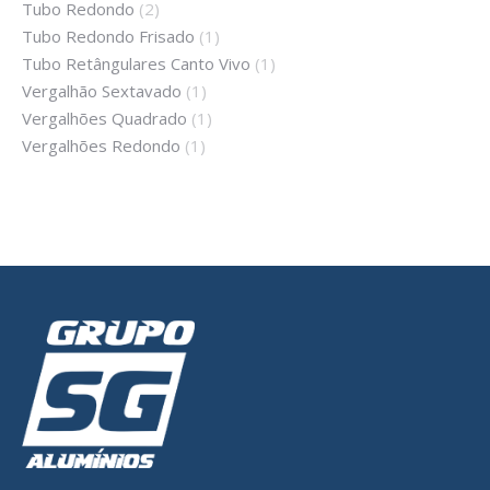
Tubo Redondo
(2)
Tubo Redondo Frisado
(1)
Tubo Retângulares Canto Vivo
(1)
Vergalhão Sextavado
(1)
Vergalhões Quadrado
(1)
Vergalhões Redondo
(1)