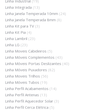
Linha Industrial
(19)
Linha Integrada
(13)
Linha Janela Temperada 10mm
(24)
Linha Janela Temperada 8mm
(8)
Linha Kit para TV
(3)
Linha Kit Pia
(4)
Linha Lambril
(23)
Linha LG
(23)
Linha Moveis Cabideiros
(5)
Linha Móveis Complementos
(43)
Linha Móveis Portas Deslizantes
(40)
Linha Móveis Puxadores
(82)
Linha Moveis Trilhos
(56)
Linha Móveis Tubos
(19)
Linha Perfil Acabamentos
(14)
Linha Perfil Antenas
(13)
Linha Perfil Aquecedor Solar
(3)
Linha Perfil Cerca Elétrica
(5)