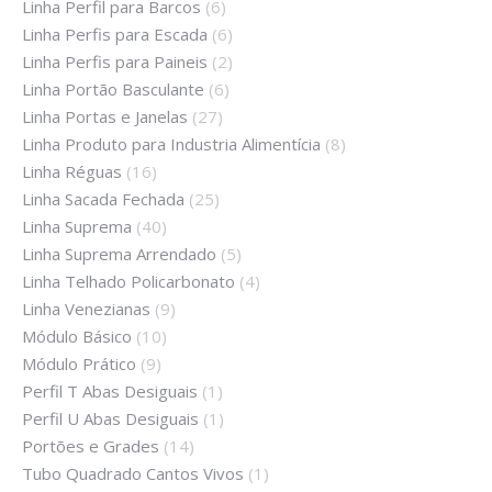
Linha Perfil para Barcos
(6)
Linha Perfis para Escada
(6)
Linha Perfis para Paineis
(2)
Linha Portão Basculante
(6)
Linha Portas e Janelas
(27)
Linha Produto para Industria Alimentícia
(8)
Linha Réguas
(16)
Linha Sacada Fechada
(25)
Linha Suprema
(40)
Linha Suprema Arrendado
(5)
Linha Telhado Policarbonato
(4)
Linha Venezianas
(9)
Módulo Básico
(10)
Módulo Prático
(9)
Perfil T Abas Desiguais
(1)
Perfil U Abas Desiguais
(1)
Portões e Grades
(14)
Tubo Quadrado Cantos Vivos
(1)