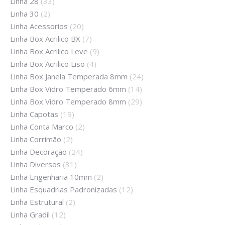
Linha 28
(33)
Linha 30
(2)
Linha Acessorios
(20)
Linha Box Acrilico BX
(7)
Linha Box Acrilico Leve
(9)
Linha Box Acrilico Liso
(4)
Linha Box Janela Temperada 8mm
(24)
Linha Box Vidro Temperado 6mm
(14)
Linha Box Vidro Temperado 8mm
(29)
Linha Capotas
(19)
Linha Conta Marco
(2)
Linha Corrimão
(2)
Linha Decoração
(24)
Linha Diversos
(31)
Linha Engenharia 10mm
(2)
Linha Esquadrias Padronizadas
(12)
Linha Estrutural
(2)
Linha Gradil
(12)