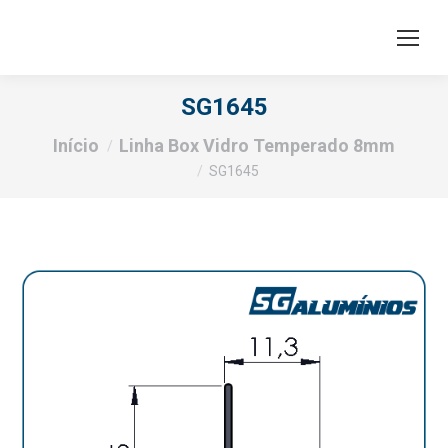
SG1645
Você está aqui:
Início
Linha Box Vidro Temperado 8mm
SG1645