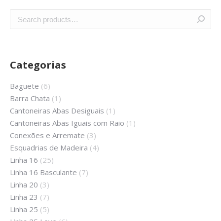
Categorias
Baguete
(6)
Barra Chata
(1)
Cantoneiras Abas Desiguais
(1)
Cantoneiras Abas Iguais com Raio
(1)
Conexões e Arremate
(3)
Esquadrias de Madeira
(4)
Linha 16
(25)
Linha 16 Basculante
(7)
Linha 20
(3)
Linha 23
(7)
Linha 25
(5)