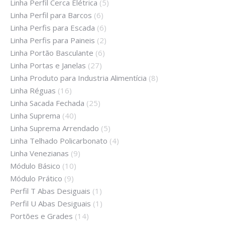
Linha Perfil Cerca Elétrica
(5)
Linha Perfil para Barcos
(6)
Linha Perfis para Escada
(6)
Linha Perfis para Paineis
(2)
Linha Portão Basculante
(6)
Linha Portas e Janelas
(27)
Linha Produto para Industria Alimentícia
(8)
Linha Réguas
(16)
Linha Sacada Fechada
(25)
Linha Suprema
(40)
Linha Suprema Arrendado
(5)
Linha Telhado Policarbonato
(4)
Linha Venezianas
(9)
Módulo Básico
(10)
Módulo Prático
(9)
Perfil T Abas Desiguais
(1)
Perfil U Abas Desiguais
(1)
Portões e Grades
(14)