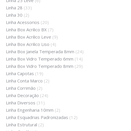
Linha 25 Leve
(6)
Linha 28
(33)
Linha 30
(2)
Linha Acessorios
(20)
Linha Box Acrilico BX
(7)
Linha Box Acrilico Leve
(9)
Linha Box Acrilico Liso
(4)
Linha Box Janela Temperada 8mm
(24)
Linha Box Vidro Temperado 6mm
(14)
Linha Box Vidro Temperado 8mm
(29)
Linha Capotas
(19)
Linha Conta Marco
(2)
Linha Corrimão
(2)
Linha Decoração
(24)
Linha Diversos
(31)
Linha Engenharia 10mm
(2)
Linha Esquadrias Padronizadas
(12)
Linha Estrutural
(2)