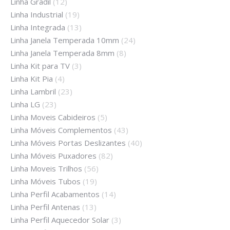
Linha Gradil
(12)
Linha Industrial
(19)
Linha Integrada
(13)
Linha Janela Temperada 10mm
(24)
Linha Janela Temperada 8mm
(8)
Linha Kit para TV
(3)
Linha Kit Pia
(4)
Linha Lambril
(23)
Linha LG
(23)
Linha Moveis Cabideiros
(5)
Linha Móveis Complementos
(43)
Linha Móveis Portas Deslizantes
(40)
Linha Móveis Puxadores
(82)
Linha Moveis Trilhos
(56)
Linha Móveis Tubos
(19)
Linha Perfil Acabamentos
(14)
Linha Perfil Antenas
(13)
Linha Perfil Aquecedor Solar
(3)