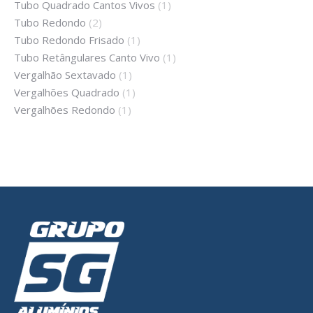
Tubo Quadrado Cantos Vivos
(1)
Tubo Redondo
(2)
Tubo Redondo Frisado
(1)
Tubo Retângulares Canto Vivo
(1)
Vergalhão Sextavado
(1)
Vergalhões Quadrado
(1)
Vergalhões Redondo
(1)