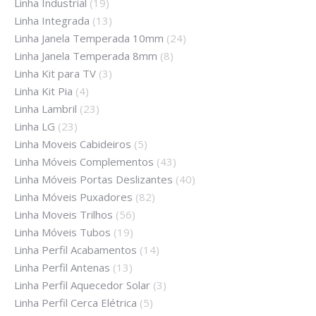
Linha Industrial
(19)
Linha Integrada
(13)
Linha Janela Temperada 10mm
(24)
Linha Janela Temperada 8mm
(8)
Linha Kit para TV
(3)
Linha Kit Pia
(4)
Linha Lambril
(23)
Linha LG
(23)
Linha Moveis Cabideiros
(5)
Linha Móveis Complementos
(43)
Linha Móveis Portas Deslizantes
(40)
Linha Móveis Puxadores
(82)
Linha Moveis Trilhos
(56)
Linha Móveis Tubos
(19)
Linha Perfil Acabamentos
(14)
Linha Perfil Antenas
(13)
Linha Perfil Aquecedor Solar
(3)
Linha Perfil Cerca Elétrica
(5)