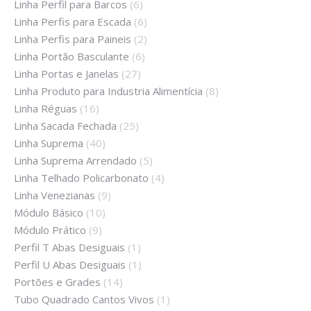
Linha Perfil para Barcos
(6)
Linha Perfis para Escada
(6)
Linha Perfis para Paineis
(2)
Linha Portão Basculante
(6)
Linha Portas e Janelas
(27)
Linha Produto para Industria Alimentícia
(8)
Linha Réguas
(16)
Linha Sacada Fechada
(25)
Linha Suprema
(40)
Linha Suprema Arrendado
(5)
Linha Telhado Policarbonato
(4)
Linha Venezianas
(9)
Módulo Básico
(10)
Módulo Prático
(9)
Perfil T Abas Desiguais
(1)
Perfil U Abas Desiguais
(1)
Portões e Grades
(14)
Tubo Quadrado Cantos Vivos
(1)