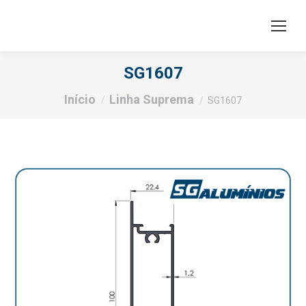
SG1607
Você está aqui:
Início
Linha Suprema
SG1607