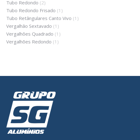
Tubo Redondo
(2)
Tubo Redondo Frisado
(1)
Tubo Retângulares Canto Vivo
(1)
Vergalhão Sextavado
(1)
Vergalhões Quadrado
(1)
Vergalhões Redondo
(1)