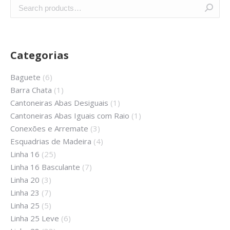
Categorias
Baguete
(6)
Barra Chata
(1)
Cantoneiras Abas Desiguais
(1)
Cantoneiras Abas Iguais com Raio
(1)
Conexões e Arremate
(3)
Esquadrias de Madeira
(4)
Linha 16
(25)
Linha 16 Basculante
(7)
Linha 20
(3)
Linha 23
(7)
Linha 25
(5)
Linha 25 Leve
(6)