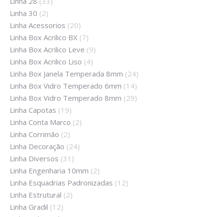
Linha 28
(33)
Linha 30
(2)
Linha Acessorios
(20)
Linha Box Acrilico BX
(7)
Linha Box Acrilico Leve
(9)
Linha Box Acrilico Liso
(4)
Linha Box Janela Temperada 8mm
(24)
Linha Box Vidro Temperado 6mm
(14)
Linha Box Vidro Temperado 8mm
(29)
Linha Capotas
(19)
Linha Conta Marco
(2)
Linha Corrimão
(2)
Linha Decoração
(24)
Linha Diversos
(31)
Linha Engenharia 10mm
(2)
Linha Esquadrias Padronizadas
(12)
Linha Estrutural
(2)
Linha Gradil
(12)