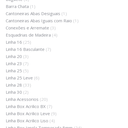
Barra Chata
(1)
Cantoneiras Abas Desiguais
(1)
Cantoneiras Abas Iguais com Raio
(1)
Conexões e Arremate
(3)
Esquadrias de Madeira
(4)
Linha 16
(25)
Linha 16 Basculante
(7)
Linha 20
(3)
Linha 23
(7)
Linha 25
(5)
Linha 25 Leve
(6)
Linha 28
(33)
Linha 30
(2)
Linha Acessorios
(20)
Linha Box Acrilico BX
(7)
Linha Box Acrilico Leve
(9)
Linha Box Acrilico Liso
(4)
Linha Box Janela Temperada 8mm
(24)