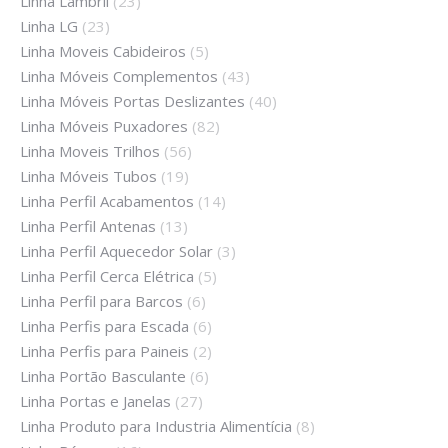
Linha Lambril
(23)
Linha LG
(23)
Linha Moveis Cabideiros
(5)
Linha Móveis Complementos
(43)
Linha Móveis Portas Deslizantes
(40)
Linha Móveis Puxadores
(82)
Linha Moveis Trilhos
(56)
Linha Móveis Tubos
(19)
Linha Perfil Acabamentos
(14)
Linha Perfil Antenas
(13)
Linha Perfil Aquecedor Solar
(3)
Linha Perfil Cerca Elétrica
(5)
Linha Perfil para Barcos
(6)
Linha Perfis para Escada
(6)
Linha Perfis para Paineis
(2)
Linha Portão Basculante
(6)
Linha Portas e Janelas
(27)
Linha Produto para Industria Alimentícia
(8)