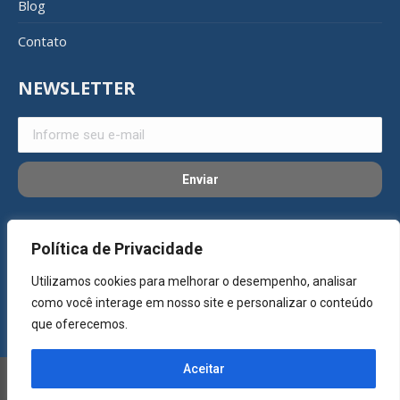
Blog
Contato
NEWSLETTER
REDES SOCIAIS
Política de Privacidade
Utilizamos cookies para melhorar o desempenho, analisar
como você interage em nosso site e personalizar o conteúdo
que oferecemos.
Aceitar
©Copyright 2023 - SG Alumínios. Todos os direitos reservados. -
Desenvolvido por
Agência Samba