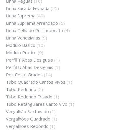
Linha Réguas
(16)
Linha Sacada Fechada
(25)
Linha Suprema
(40)
Linha Suprema Arrendado
(5)
Linha Telhado Policarbonato
(4)
Linha Venezianas
(9)
Módulo Básico
(10)
Módulo Prático
(9)
Perfil T Abas Desiguais
(1)
Perfil U Abas Desiguais
(1)
Portões e Grades
(14)
Tubo Quadrado Cantos Vivos
(1)
Tubo Redondo
(2)
Tubo Redondo Frisado
(1)
Tubo Retângulares Canto Vivo
(1)
Vergalhão Sextavado
(1)
Vergalhões Quadrado
(1)
Vergalhões Redondo
(1)