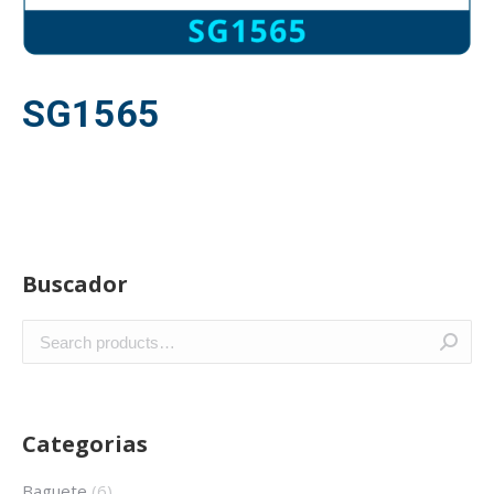
SG1565
Buscador
Categorias
Baguete
(6)