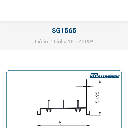
SG1565
Você está aqui:
Início
Linha 16
SG1565