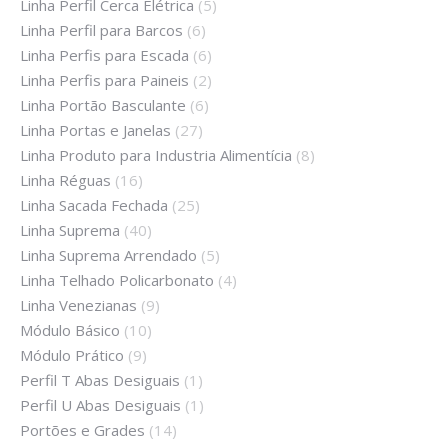
Linha Perfil Cerca Elétrica
(5)
Linha Perfil para Barcos
(6)
Linha Perfis para Escada
(6)
Linha Perfis para Paineis
(2)
Linha Portão Basculante
(6)
Linha Portas e Janelas
(27)
Linha Produto para Industria Alimentícia
(8)
Linha Réguas
(16)
Linha Sacada Fechada
(25)
Linha Suprema
(40)
Linha Suprema Arrendado
(5)
Linha Telhado Policarbonato
(4)
Linha Venezianas
(9)
Módulo Básico
(10)
Módulo Prático
(9)
Perfil T Abas Desiguais
(1)
Perfil U Abas Desiguais
(1)
Portões e Grades
(14)