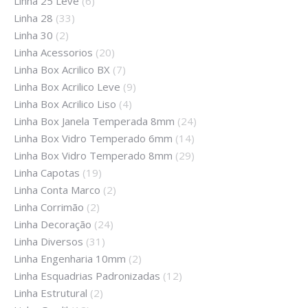
Linha 25 Leve
(6)
Linha 28
(33)
Linha 30
(2)
Linha Acessorios
(20)
Linha Box Acrilico BX
(7)
Linha Box Acrilico Leve
(9)
Linha Box Acrilico Liso
(4)
Linha Box Janela Temperada 8mm
(24)
Linha Box Vidro Temperado 6mm
(14)
Linha Box Vidro Temperado 8mm
(29)
Linha Capotas
(19)
Linha Conta Marco
(2)
Linha Corrimão
(2)
Linha Decoração
(24)
Linha Diversos
(31)
Linha Engenharia 10mm
(2)
Linha Esquadrias Padronizadas
(12)
Linha Estrutural
(2)