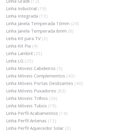
Linha Gradil
(12)
Linha Industrial
(19)
Linha Integrada
(13)
Linha Janela Temperada 10mm
(24)
Linha Janela Temperada 8mm
(8)
Linha Kit para TV
(3)
Linha Kit Pia
(4)
Linha Lambril
(23)
Linha LG
(23)
Linha Moveis Cabideiros
(5)
Linha Móveis Complementos
(43)
Linha Móveis Portas Deslizantes
(40)
Linha Móveis Puxadores
(82)
Linha Moveis Trilhos
(56)
Linha Móveis Tubos
(19)
Linha Perfil Acabamentos
(14)
Linha Perfil Antenas
(13)
Linha Perfil Aquecedor Solar
(3)