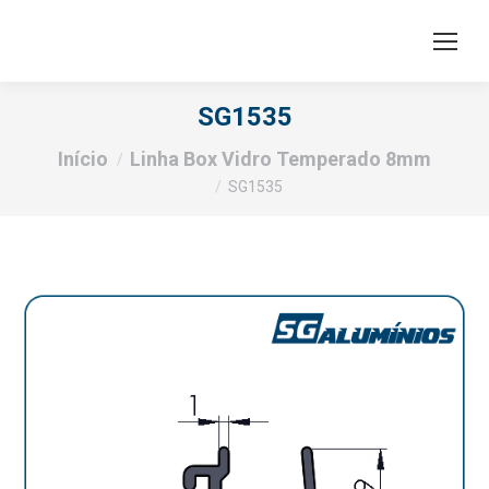
SG1535
Você está aqui:
Início
Linha Box Vidro Temperado 8mm
SG1535