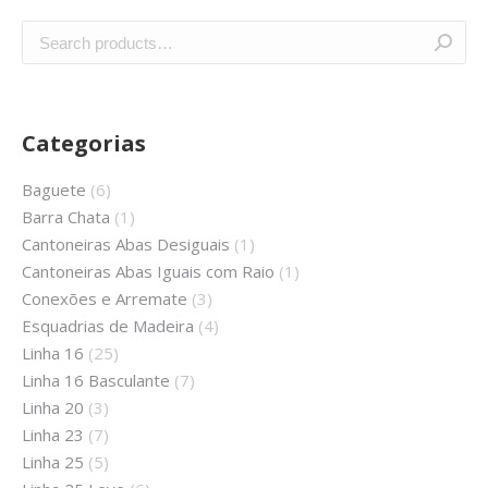
Categorias
Baguete
(6)
Barra Chata
(1)
Cantoneiras Abas Desiguais
(1)
Cantoneiras Abas Iguais com Raio
(1)
Conexões e Arremate
(3)
Esquadrias de Madeira
(4)
Linha 16
(25)
Linha 16 Basculante
(7)
Linha 20
(3)
Linha 23
(7)
Linha 25
(5)