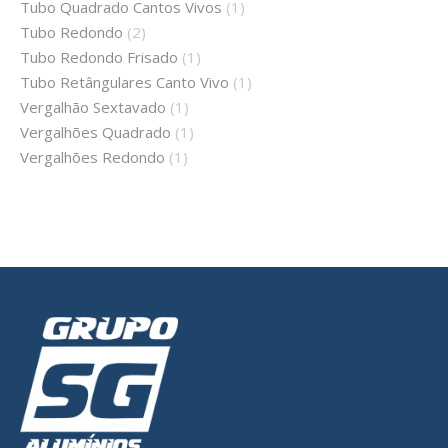
Tubo Quadrado Cantos Vivos
(1)
Tubo Redondo
(2)
Tubo Redondo Frisado
(1)
Tubo Retângulares Canto Vivo
(1)
Vergalhão Sextavado
(1)
Vergalhões Quadrado
(1)
Vergalhões Redondo
(1)