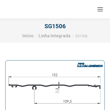
SG1506
Você está aqui:
Início
Linha Integrada
SG1506