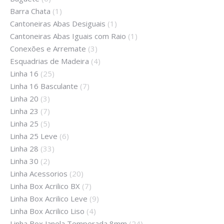
Barra Chata
(1)
Cantoneiras Abas Desiguais
(1)
Cantoneiras Abas Iguais com Raio
(1)
Conexões e Arremate
(3)
Esquadrias de Madeira
(4)
Linha 16
(25)
Linha 16 Basculante
(7)
Linha 20
(3)
Linha 23
(7)
Linha 25
(5)
Linha 25 Leve
(6)
Linha 28
(33)
Linha 30
(2)
Linha Acessorios
(20)
Linha Box Acrilico BX
(7)
Linha Box Acrilico Leve
(9)
Linha Box Acrilico Liso
(4)
Linha Box Janela Temperada 8mm
(24)