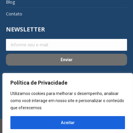
Blog
Contato
NEWSLETTER
REDES SOCIAIS
Política de Privacidade
Utilizamos cookies para melhorar o desempenho, analisar
como você interage em nosso site e personalizar o conteúdo
que oferecemos.
Aceitar
©Copyright 2023 - SG Alumínios. Todos os direitos reservados. -
Desenvolvido por
Agência Samba