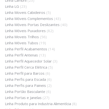
Linha Lambril
(23)
Linha LG
(23)
Linha Moveis Cabideiros
(5)
Linha Móveis Complementos
(43)
Linha Móveis Portas Deslizantes
(40)
Linha Móveis Puxadores
(82)
Linha Moveis Trilhos
(56)
Linha Móveis Tubos
(19)
Linha Perfil Acabamentos
(14)
Linha Perfil Antenas
(13)
Linha Perfil Aquecedor Solar
(3)
Linha Perfil Cerca Elétrica
(5)
Linha Perfil para Barcos
(6)
Linha Perfis para Escada
(6)
Linha Perfis para Paineis
(2)
Linha Portão Basculante
(6)
Linha Portas e Janelas
(27)
Linha Produto para Industria Alimentícia
(8)