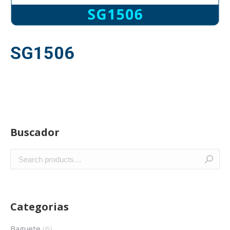
SG1506
Buscador
Categorias
Baguete
(6)