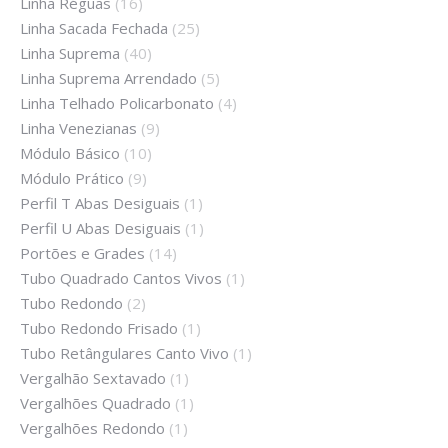
Linha Réguas
(16)
Linha Sacada Fechada
(25)
Linha Suprema
(40)
Linha Suprema Arrendado
(5)
Linha Telhado Policarbonato
(4)
Linha Venezianas
(9)
Módulo Básico
(10)
Módulo Prático
(9)
Perfil T Abas Desiguais
(1)
Perfil U Abas Desiguais
(1)
Portões e Grades
(14)
Tubo Quadrado Cantos Vivos
(1)
Tubo Redondo
(2)
Tubo Redondo Frisado
(1)
Tubo Retângulares Canto Vivo
(1)
Vergalhão Sextavado
(1)
Vergalhões Quadrado
(1)
Vergalhões Redondo
(1)