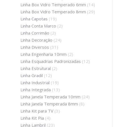
Linha Box Vidro Temperado 6mm
(14)
Linha Box Vidro Temperado 8mm
(29)
Linha Capotas
(19)
Linha Conta Marco
(2)
Linha Corrimão
(2)
Linha Decoração
(24)
Linha Diversos
(31)
Linha Engenharia 10mm
(2)
Linha Esquadrias Padronizadas
(12)
Linha Estrutural
(2)
Linha Gradil
(12)
Linha Industrial
(19)
Linha Integrada
(13)
Linha Janela Temperada 10mm
(24)
Linha Janela Temperada 8mm
(8)
Linha Kit para TV
(3)
Linha Kit Pia
(4)
Linha Lambril
(23)