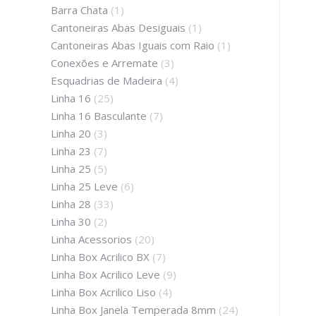
Barra Chata
(1)
Cantoneiras Abas Desiguais
(1)
Cantoneiras Abas Iguais com Raio
(1)
Conexões e Arremate
(3)
Esquadrias de Madeira
(4)
Linha 16
(25)
Linha 16 Basculante
(7)
Linha 20
(3)
Linha 23
(7)
Linha 25
(5)
Linha 25 Leve
(6)
Linha 28
(33)
Linha 30
(2)
Linha Acessorios
(20)
Linha Box Acrilico BX
(7)
Linha Box Acrilico Leve
(9)
Linha Box Acrilico Liso
(4)
Linha Box Janela Temperada 8mm
(24)