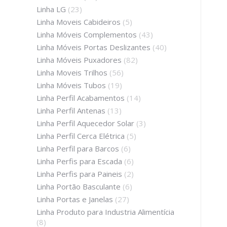
Linha LG
(23)
Linha Moveis Cabideiros
(5)
Linha Móveis Complementos
(43)
Linha Móveis Portas Deslizantes
(40)
Linha Móveis Puxadores
(82)
Linha Moveis Trilhos
(56)
Linha Móveis Tubos
(19)
Linha Perfil Acabamentos
(14)
Linha Perfil Antenas
(13)
Linha Perfil Aquecedor Solar
(3)
Linha Perfil Cerca Elétrica
(5)
Linha Perfil para Barcos
(6)
Linha Perfis para Escada
(6)
Linha Perfis para Paineis
(2)
Linha Portão Basculante
(6)
Linha Portas e Janelas
(27)
Linha Produto para Industria Alimentícia
(8)