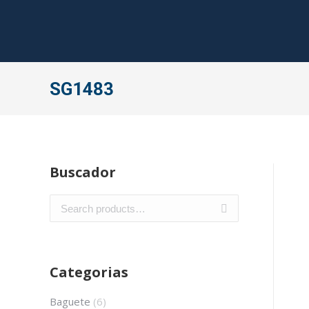
SG1483
Buscador
Categorias
Baguete
(6)