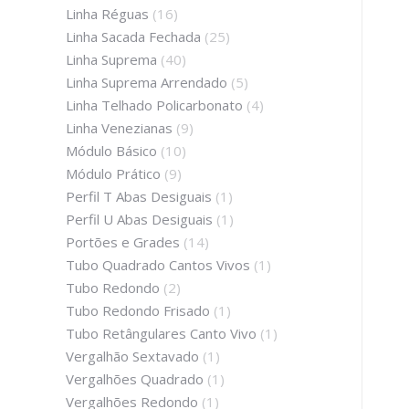
Linha Réguas
(16)
Linha Sacada Fechada
(25)
Linha Suprema
(40)
Linha Suprema Arrendado
(5)
Linha Telhado Policarbonato
(4)
Linha Venezianas
(9)
Módulo Básico
(10)
Módulo Prático
(9)
Perfil T Abas Desiguais
(1)
Perfil U Abas Desiguais
(1)
Portões e Grades
(14)
Tubo Quadrado Cantos Vivos
(1)
Tubo Redondo
(2)
Tubo Redondo Frisado
(1)
Tubo Retângulares Canto Vivo
(1)
Vergalhão Sextavado
(1)
Vergalhões Quadrado
(1)
Vergalhões Redondo
(1)