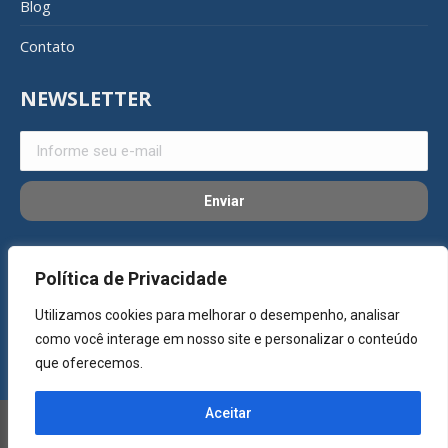
Blog
Contato
NEWSLETTER
REDES SOCIAIS
Política de Privacidade
Utilizamos cookies para melhorar o desempenho, analisar
como você interage em nosso site e personalizar o conteúdo
que oferecemos.
Aceitar
©Copyright 2023 - SG Alumínios. Todos os direitos reservados. -
Desenvolvido por
Agência Samba