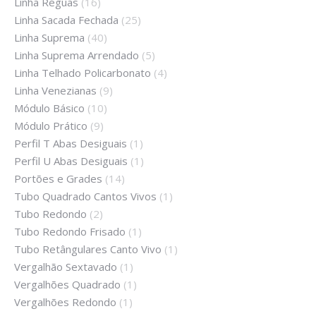
Linha Réguas
(16)
Linha Sacada Fechada
(25)
Linha Suprema
(40)
Linha Suprema Arrendado
(5)
Linha Telhado Policarbonato
(4)
Linha Venezianas
(9)
Módulo Básico
(10)
Módulo Prático
(9)
Perfil T Abas Desiguais
(1)
Perfil U Abas Desiguais
(1)
Portões e Grades
(14)
Tubo Quadrado Cantos Vivos
(1)
Tubo Redondo
(2)
Tubo Redondo Frisado
(1)
Tubo Retângulares Canto Vivo
(1)
Vergalhão Sextavado
(1)
Vergalhões Quadrado
(1)
Vergalhões Redondo
(1)