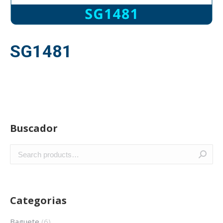
SG1481
Buscador
Categorias
Baguete
(6)