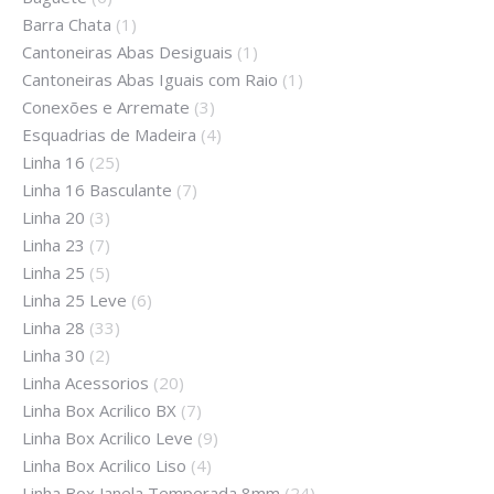
Barra Chata
(1)
Cantoneiras Abas Desiguais
(1)
Cantoneiras Abas Iguais com Raio
(1)
Conexões e Arremate
(3)
Esquadrias de Madeira
(4)
Linha 16
(25)
Linha 16 Basculante
(7)
Linha 20
(3)
Linha 23
(7)
Linha 25
(5)
Linha 25 Leve
(6)
Linha 28
(33)
Linha 30
(2)
Linha Acessorios
(20)
Linha Box Acrilico BX
(7)
Linha Box Acrilico Leve
(9)
Linha Box Acrilico Liso
(4)
Linha Box Janela Temperada 8mm
(24)