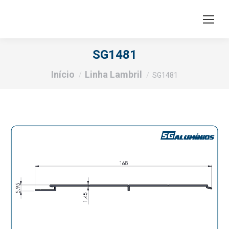
SG1481
Você está aqui:
Início
Linha Lambril
SG1481