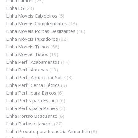
Linha Lambril
(23)
Linha LG
(23)
Linha Moveis Cabideiros
(5)
Linha Móveis Complementos
(43)
Linha Móveis Portas Deslizantes
(40)
Linha Móveis Puxadores
(82)
Linha Moveis Trilhos
(56)
Linha Móveis Tubos
(19)
Linha Perfil Acabamentos
(14)
Linha Perfil Antenas
(13)
Linha Perfil Aquecedor Solar
(3)
Linha Perfil Cerca Elétrica
(5)
Linha Perfil para Barcos
(6)
Linha Perfis para Escada
(6)
Linha Perfis para Paineis
(2)
Linha Portão Basculante
(6)
Linha Portas e Janelas
(27)
Linha Produto para Industria Alimentícia
(8)