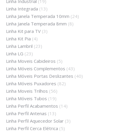
Linha Industrial
(19)
Linha Integrada
(13)
Linha Janela Temperada 10mm
(24)
Linha Janela Temperada 8mm
(8)
Linha Kit para TV
(3)
Linha Kit Pia
(4)
Linha Lambril
(23)
Linha LG
(23)
Linha Moveis Cabideiros
(5)
Linha Móveis Complementos
(43)
Linha Móveis Portas Deslizantes
(40)
Linha Móveis Puxadores
(82)
Linha Moveis Trilhos
(56)
Linha Móveis Tubos
(19)
Linha Perfil Acabamentos
(14)
Linha Perfil Antenas
(13)
Linha Perfil Aquecedor Solar
(3)
Linha Perfil Cerca Elétrica
(5)