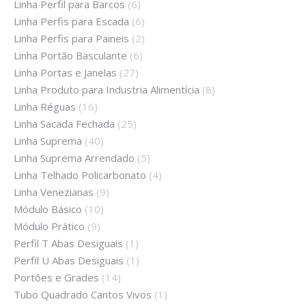
Linha Perfil para Barcos
(6)
Linha Perfis para Escada
(6)
Linha Perfis para Paineis
(2)
Linha Portão Basculante
(6)
Linha Portas e Janelas
(27)
Linha Produto para Industria Alimentícia
(8)
Linha Réguas
(16)
Linha Sacada Fechada
(25)
Linha Suprema
(40)
Linha Suprema Arrendado
(5)
Linha Telhado Policarbonato
(4)
Linha Venezianas
(9)
Módulo Básico
(10)
Módulo Prático
(9)
Perfil T Abas Desiguais
(1)
Perfil U Abas Desiguais
(1)
Portões e Grades
(14)
Tubo Quadrado Cantos Vivos
(1)