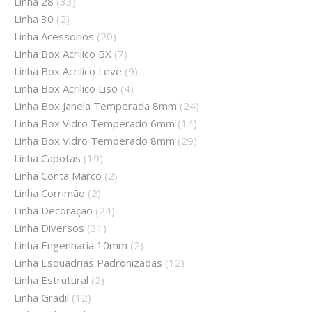
Linha 28
(33)
Linha 30
(2)
Linha Acessorios
(20)
Linha Box Acrilico BX
(7)
Linha Box Acrilico Leve
(9)
Linha Box Acrilico Liso
(4)
Linha Box Janela Temperada 8mm
(24)
Linha Box Vidro Temperado 6mm
(14)
Linha Box Vidro Temperado 8mm
(29)
Linha Capotas
(19)
Linha Conta Marco
(2)
Linha Corrimão
(2)
Linha Decoração
(24)
Linha Diversos
(31)
Linha Engenharia 10mm
(2)
Linha Esquadrias Padronizadas
(12)
Linha Estrutural
(2)
Linha Gradil
(12)