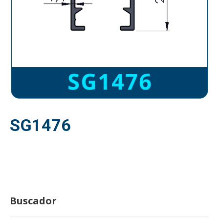
SG1476
Buscador