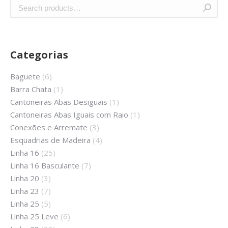
Categorias
Baguete
(6)
Barra Chata
(1)
Cantoneiras Abas Desiguais
(1)
Cantoneiras Abas Iguais com Raio
(1)
Conexões e Arremate
(3)
Esquadrias de Madeira
(4)
Linha 16
(25)
Linha 16 Basculante
(7)
Linha 20
(3)
Linha 23
(7)
Linha 25
(5)
Linha 25 Leve
(6)