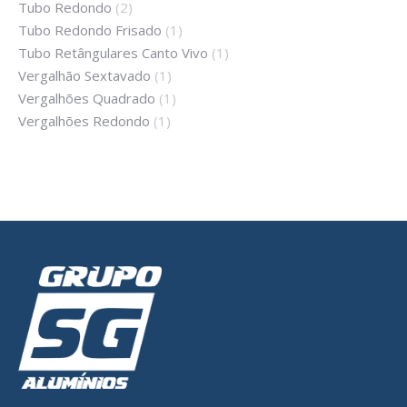
Tubo Redondo
(2)
Tubo Redondo Frisado
(1)
Tubo Retângulares Canto Vivo
(1)
Vergalhão Sextavado
(1)
Vergalhões Quadrado
(1)
Vergalhões Redondo
(1)