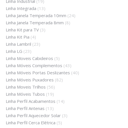
Linha Industrial
(19)
Linha Integrada
(13)
Linha Janela Temperada 10mm
(24)
Linha Janela Temperada 8mm
(8)
Linha Kit para TV
(3)
Linha Kit Pia
(4)
Linha Lambril
(23)
Linha LG
(23)
Linha Moveis Cabideiros
(5)
Linha Móveis Complementos
(43)
Linha Móveis Portas Deslizantes
(40)
Linha Móveis Puxadores
(82)
Linha Moveis Trilhos
(56)
Linha Móveis Tubos
(19)
Linha Perfil Acabamentos
(14)
Linha Perfil Antenas
(13)
Linha Perfil Aquecedor Solar
(3)
Linha Perfil Cerca Elétrica
(5)