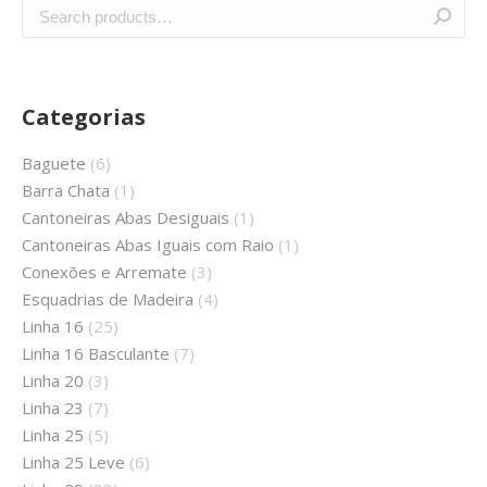
Categorias
Baguete
(6)
Barra Chata
(1)
Cantoneiras Abas Desiguais
(1)
Cantoneiras Abas Iguais com Raio
(1)
Conexões e Arremate
(3)
Esquadrias de Madeira
(4)
Linha 16
(25)
Linha 16 Basculante
(7)
Linha 20
(3)
Linha 23
(7)
Linha 25
(5)
Linha 25 Leve
(6)