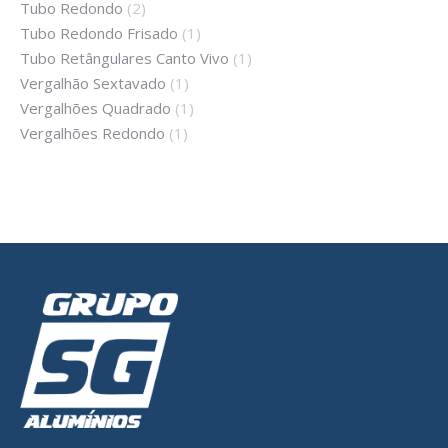
Tubo Redondo
(2)
Tubo Redondo Frisado
(1)
Tubo Retângulares Canto Vivo
(1)
Vergalhão Sextavado
(1)
Vergalhões Quadrado
(1)
Vergalhões Redondo
(1)