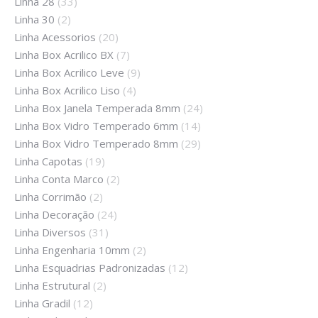
Linha 28
(33)
Linha 30
(2)
Linha Acessorios
(20)
Linha Box Acrilico BX
(7)
Linha Box Acrilico Leve
(9)
Linha Box Acrilico Liso
(4)
Linha Box Janela Temperada 8mm
(24)
Linha Box Vidro Temperado 6mm
(14)
Linha Box Vidro Temperado 8mm
(29)
Linha Capotas
(19)
Linha Conta Marco
(2)
Linha Corrimão
(2)
Linha Decoração
(24)
Linha Diversos
(31)
Linha Engenharia 10mm
(2)
Linha Esquadrias Padronizadas
(12)
Linha Estrutural
(2)
Linha Gradil
(12)