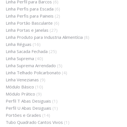
Linha Perfil para Barcos
(6)
Linha Perfis para Escada
(6)
Linha Perfis para Paineis
(2)
Linha Portão Basculante
(6)
Linha Portas e Janelas
(27)
Linha Produto para Industria Alimentícia
(8)
Linha Réguas
(16)
Linha Sacada Fechada
(25)
Linha Suprema
(40)
Linha Suprema Arrendado
(5)
Linha Telhado Policarbonato
(4)
Linha Venezianas
(9)
Módulo Básico
(10)
Módulo Prático
(9)
Perfil T Abas Desiguais
(1)
Perfil U Abas Desiguais
(1)
Portões e Grades
(14)
Tubo Quadrado Cantos Vivos
(1)