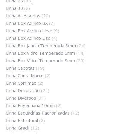
Linha 28
(33)
Linha 30
(2)
Linha Acessorios
(20)
Linha Box Acrilico BX
(7)
Linha Box Acrilico Leve
(9)
Linha Box Acrilico Liso
(4)
Linha Box Janela Temperada 8mm
(24)
Linha Box Vidro Temperado 6mm
(14)
Linha Box Vidro Temperado 8mm
(29)
Linha Capotas
(19)
Linha Conta Marco
(2)
Linha Corrimão
(2)
Linha Decoração
(24)
Linha Diversos
(31)
Linha Engenharia 10mm
(2)
Linha Esquadrias Padronizadas
(12)
Linha Estrutural
(2)
Linha Gradil
(12)