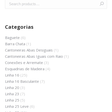
Categorias
Baguete
(6)
Barra Chata
(1)
Cantoneiras Abas Desiguais
(1)
Cantoneiras Abas Iguais com Raio
(1)
Conexões e Arremate
(3)
Esquadrias de Madeira
(4)
Linha 16
(25)
Linha 16 Basculante
(7)
Linha 20
(3)
Linha 23
(7)
Linha 25
(5)
Linha 25 Leve
(6)