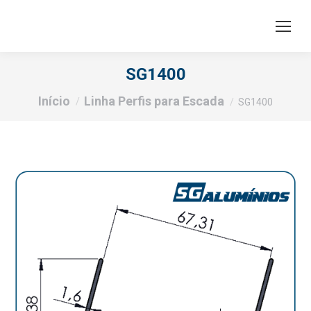
SG1400
Você está aqui:
Início
Linha Perfis para Escada
SG1400