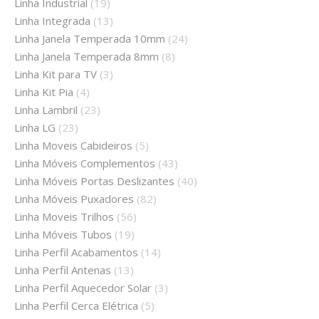
Linha Industrial
(19)
Linha Integrada
(13)
Linha Janela Temperada 10mm
(24)
Linha Janela Temperada 8mm
(8)
Linha Kit para TV
(3)
Linha Kit Pia
(4)
Linha Lambril
(23)
Linha LG
(23)
Linha Moveis Cabideiros
(5)
Linha Móveis Complementos
(43)
Linha Móveis Portas Deslizantes
(40)
Linha Móveis Puxadores
(82)
Linha Moveis Trilhos
(56)
Linha Móveis Tubos
(19)
Linha Perfil Acabamentos
(14)
Linha Perfil Antenas
(13)
Linha Perfil Aquecedor Solar
(3)
Linha Perfil Cerca Elétrica
(5)