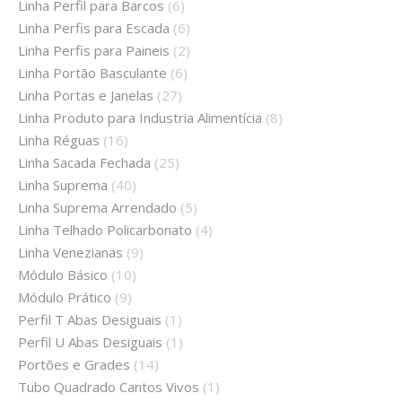
Linha Perfil para Barcos
(6)
Linha Perfis para Escada
(6)
Linha Perfis para Paineis
(2)
Linha Portão Basculante
(6)
Linha Portas e Janelas
(27)
Linha Produto para Industria Alimentícia
(8)
Linha Réguas
(16)
Linha Sacada Fechada
(25)
Linha Suprema
(40)
Linha Suprema Arrendado
(5)
Linha Telhado Policarbonato
(4)
Linha Venezianas
(9)
Módulo Básico
(10)
Módulo Prático
(9)
Perfil T Abas Desiguais
(1)
Perfil U Abas Desiguais
(1)
Portões e Grades
(14)
Tubo Quadrado Cantos Vivos
(1)