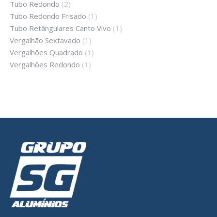
Tubo Redondo
(2)
Tubo Redondo Frisado
(1)
Tubo Retângulares Canto Vivo
(1)
Vergalhão Sextavado
(1)
Vergalhões Quadrado
(1)
Vergalhões Redondo
(1)