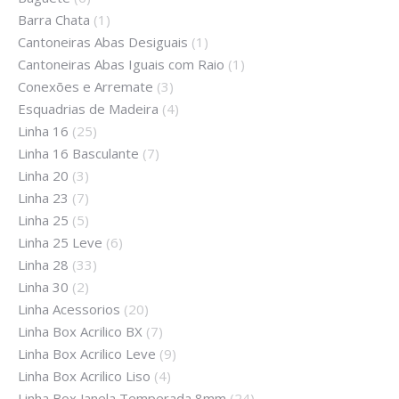
Barra Chata
(1)
Cantoneiras Abas Desiguais
(1)
Cantoneiras Abas Iguais com Raio
(1)
Conexões e Arremate
(3)
Esquadrias de Madeira
(4)
Linha 16
(25)
Linha 16 Basculante
(7)
Linha 20
(3)
Linha 23
(7)
Linha 25
(5)
Linha 25 Leve
(6)
Linha 28
(33)
Linha 30
(2)
Linha Acessorios
(20)
Linha Box Acrilico BX
(7)
Linha Box Acrilico Leve
(9)
Linha Box Acrilico Liso
(4)
Linha Box Janela Temperada 8mm
(24)