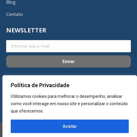
Blog
Contato
NEWSLETTER
REDES SOCIAIS
Política de Privacidade
Utilizamos cookies para melhorar o desempenho, analisar
como você interage em nosso site e personalizar o conteúdo
que oferecemos.
Aceitar
©Copyright 2023 - SG Alumínios. Todos os direitos reservados. -
Desenvolvido por
Agência Samba