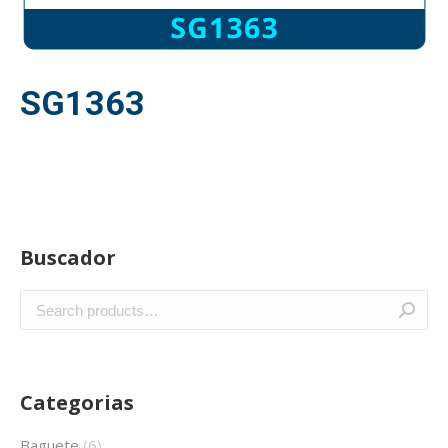
SG1363
Buscador
Categorias
Baguete
(6)