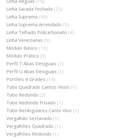
Linha Réguas
(16)
Linha Sacada Fechada
(25)
Linha Suprema
(40)
Linha Suprema Arrendado
(5)
Linha Telhado Policarbonato
(4)
Linha Venezianas
(9)
Módulo Básico
(10)
Módulo Prático
(9)
Perfil T Abas Desiguais
(1)
Perfil U Abas Desiguais
(1)
Portões e Grades
(14)
Tubo Quadrado Cantos Vivos
(1)
Tubo Redondo
(2)
Tubo Redondo Frisado
(1)
Tubo Retângulares Canto Vivo
(1)
Vergalhão Sextavado
(1)
Vergalhões Quadrado
(1)
Vergalhões Redondo
(1)