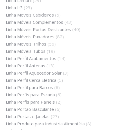
Linha Lambril
(23)
Linha LG
(23)
Linha Moveis Cabideiros
(5)
Linha Móveis Complementos
(43)
Linha Móveis Portas Deslizantes
(40)
Linha Móveis Puxadores
(82)
Linha Moveis Trilhos
(56)
Linha Móveis Tubos
(19)
Linha Perfil Acabamentos
(14)
Linha Perfil Antenas
(13)
Linha Perfil Aquecedor Solar
(3)
Linha Perfil Cerca Elétrica
(5)
Linha Perfil para Barcos
(6)
Linha Perfis para Escada
(6)
Linha Perfis para Paineis
(2)
Linha Portão Basculante
(6)
Linha Portas e Janelas
(27)
Linha Produto para Industria Alimentícia
(8)