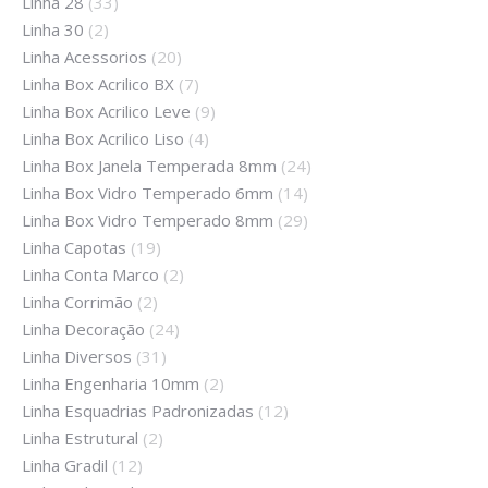
Linha 28
(33)
Linha 30
(2)
Linha Acessorios
(20)
Linha Box Acrilico BX
(7)
Linha Box Acrilico Leve
(9)
Linha Box Acrilico Liso
(4)
Linha Box Janela Temperada 8mm
(24)
Linha Box Vidro Temperado 6mm
(14)
Linha Box Vidro Temperado 8mm
(29)
Linha Capotas
(19)
Linha Conta Marco
(2)
Linha Corrimão
(2)
Linha Decoração
(24)
Linha Diversos
(31)
Linha Engenharia 10mm
(2)
Linha Esquadrias Padronizadas
(12)
Linha Estrutural
(2)
Linha Gradil
(12)