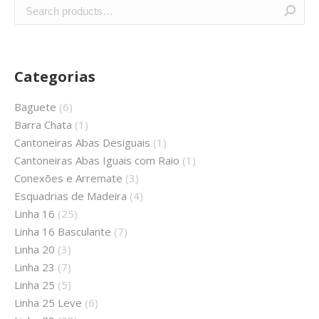
Categorias
Baguete
(6)
Barra Chata
(1)
Cantoneiras Abas Desiguais
(1)
Cantoneiras Abas Iguais com Raio
(1)
Conexões e Arremate
(3)
Esquadrias de Madeira
(4)
Linha 16
(25)
Linha 16 Basculante
(7)
Linha 20
(3)
Linha 23
(7)
Linha 25
(5)
Linha 25 Leve
(6)