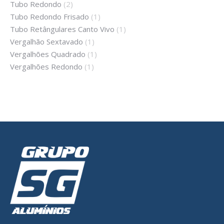
Tubo Redondo
(2)
Tubo Redondo Frisado
(1)
Tubo Retângulares Canto Vivo
(1)
Vergalhão Sextavado
(1)
Vergalhões Quadrado
(1)
Vergalhões Redondo
(1)