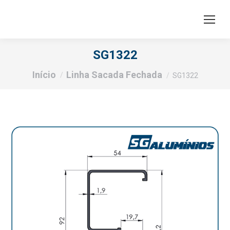
SG1322
Você está aqui:
Início
Linha Sacada Fechada
SG1322