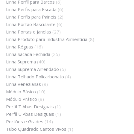
Linha Perfil para Barcos
(6)
Linha Perfis para Escada
(6)
Linha Perfis para Paineis
(2)
Linha Portão Basculante
(6)
Linha Portas e Janelas
(27)
Linha Produto para Industria Alimentícia
(8)
Linha Réguas
(16)
Linha Sacada Fechada
(25)
Linha Suprema
(40)
Linha Suprema Arrendado
(5)
Linha Telhado Policarbonato
(4)
Linha Venezianas
(9)
Módulo Básico
(10)
Módulo Prático
(9)
Perfil T Abas Desiguais
(1)
Perfil U Abas Desiguais
(1)
Portões e Grades
(14)
Tubo Quadrado Cantos Vivos
(1)