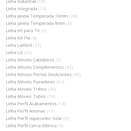
Linha Industrial
(19)
Linha Integrada
(13)
Linha Janela Temperada 10mm
(24)
Linha Janela Temperada 8mm
(8)
Linha Kit para TV
(3)
Linha Kit Pia
(4)
Linha Lambril
(23)
Linha LG
(23)
Linha Moveis Cabideiros
(5)
Linha Móveis Complementos
(43)
Linha Móveis Portas Deslizantes
(40)
Linha Móveis Puxadores
(82)
Linha Moveis Trilhos
(56)
Linha Móveis Tubos
(19)
Linha Perfil Acabamentos
(14)
Linha Perfil Antenas
(13)
Linha Perfil Aquecedor Solar
(3)
Linha Perfil Cerca Elétrica
(5)