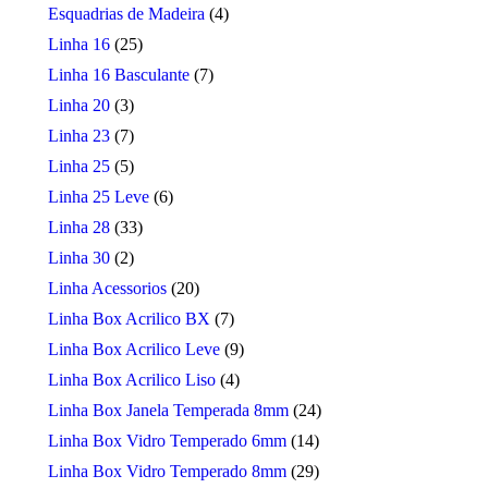
Esquadrias de Madeira
(4)
Linha 16
(25)
Linha 16 Basculante
(7)
Linha 20
(3)
Linha 23
(7)
Linha 25
(5)
Linha 25 Leve
(6)
Linha 28
(33)
Linha 30
(2)
Linha Acessorios
(20)
Linha Box Acrilico BX
(7)
Linha Box Acrilico Leve
(9)
Linha Box Acrilico Liso
(4)
Linha Box Janela Temperada 8mm
(24)
Linha Box Vidro Temperado 6mm
(14)
Linha Box Vidro Temperado 8mm
(29)