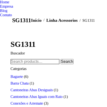
Home
Empresa
Blog
Contato
SG1311
Você está aqui:
Início
Linha Acessorios
SG1311
SG1311
Buscador
Search
Search
for:
Categorias
Baguete
(6)
Barra Chata
(1)
Cantoneiras Abas Desiguais
(1)
Cantoneiras Abas Iguais com Raio
(1)
Conexões e Arremate
(3)