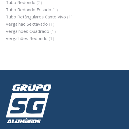
Tubo Redondo
(2)
Tubo Redondo Frisado
(1)
Tubo Retângulares Canto Vivo
(1)
Vergalhão Sextavado
(1)
Vergalhões Quadrado
(1)
Vergalhões Redondo
(1)