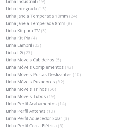
Linha Industrial
(19)
Linha Integrada
(13)
Linha Janela Temperada 10mm
(24)
Linha Janela Temperada 8mm
(8)
Linha Kit para TV
(3)
Linha Kit Pia
(4)
Linha Lambril
(23)
Linha LG
(23)
Linha Moveis Cabideiros
(5)
Linha Móveis Complementos
(43)
Linha Móveis Portas Deslizantes
(40)
Linha Móveis Puxadores
(82)
Linha Moveis Trilhos
(56)
Linha Móveis Tubos
(19)
Linha Perfil Acabamentos
(14)
Linha Perfil Antenas
(13)
Linha Perfil Aquecedor Solar
(3)
Linha Perfil Cerca Elétrica
(5)