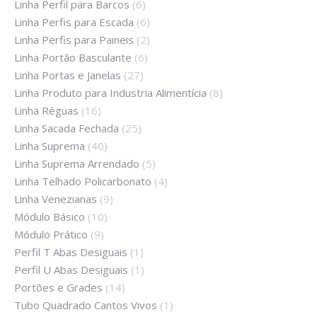
Linha Perfil para Barcos
(6)
Linha Perfis para Escada
(6)
Linha Perfis para Paineis
(2)
Linha Portão Basculante
(6)
Linha Portas e Janelas
(27)
Linha Produto para Industria Alimentícia
(8)
Linha Réguas
(16)
Linha Sacada Fechada
(25)
Linha Suprema
(40)
Linha Suprema Arrendado
(5)
Linha Telhado Policarbonato
(4)
Linha Venezianas
(9)
Módulo Básico
(10)
Módulo Prático
(9)
Perfil T Abas Desiguais
(1)
Perfil U Abas Desiguais
(1)
Portões e Grades
(14)
Tubo Quadrado Cantos Vivos
(1)