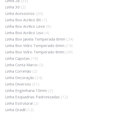
Linha 28
(33)
Linha 30
(2)
Linha Acessorios
(20)
Linha Box Acrilico BX
(7)
Linha Box Acrilico Leve
(9)
Linha Box Acrilico Liso
(4)
Linha Box Janela Temperada 8mm
(24)
Linha Box Vidro Temperado 6mm
(14)
Linha Box Vidro Temperado 8mm
(29)
Linha Capotas
(19)
Linha Conta Marco
(2)
Linha Corrimão
(2)
Linha Decoração
(24)
Linha Diversos
(31)
Linha Engenharia 10mm
(2)
Linha Esquadrias Padronizadas
(12)
Linha Estrutural
(2)
Linha Gradil
(12)