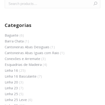
Categorias
Baguete
(6)
Barra Chata
(1)
Cantoneiras Abas Desiguais
(1)
Cantoneiras Abas Iguais com Raio
(1)
Conexões e Arremate
(3)
Esquadrias de Madeira
(4)
Linha 16
(25)
Linha 16 Basculante
(7)
Linha 20
(3)
Linha 23
(7)
Linha 25
(5)
Linha 25 Leve
(6)