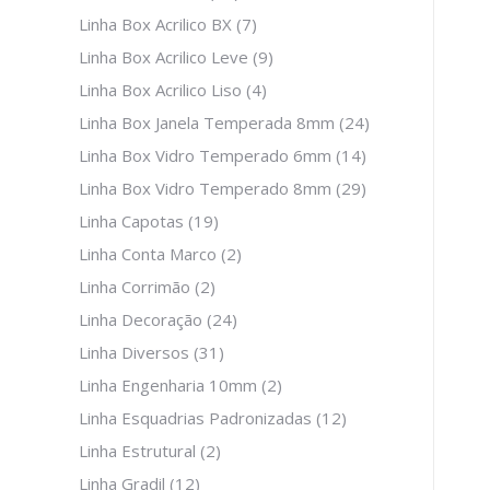
Linha Box Acrilico BX
(7)
Linha Box Acrilico Leve
(9)
Linha Box Acrilico Liso
(4)
Linha Box Janela Temperada 8mm
(24)
Linha Box Vidro Temperado 6mm
(14)
Linha Box Vidro Temperado 8mm
(29)
Linha Capotas
(19)
Linha Conta Marco
(2)
Linha Corrimão
(2)
Linha Decoração
(24)
Linha Diversos
(31)
Linha Engenharia 10mm
(2)
Linha Esquadrias Padronizadas
(12)
Linha Estrutural
(2)
Linha Gradil
(12)