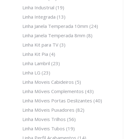
Linha Industrial
(19)
Linha Integrada
(13)
Linha Janela Temperada 10mm
(24)
Linha Janela Temperada 8mm
(8)
Linha Kit para TV
(3)
Linha Kit Pia
(4)
Linha Lambril
(23)
Linha LG
(23)
Linha Moveis Cabideiros
(5)
Linha Móveis Complementos
(43)
Linha Móveis Portas Deslizantes
(40)
Linha Móveis Puxadores
(82)
Linha Moveis Trilhos
(56)
Linha Móveis Tubos
(19)
Linha Perfil Acabamentos
(14)