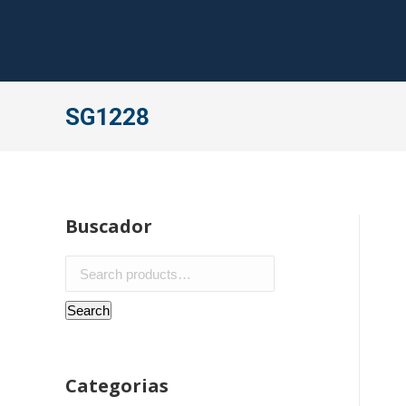
SG1228
Buscador
Search
for:
Search
Categorias