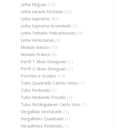
Linha Réguas
(16)
Linha Sacada Fechada
(25)
Linha Suprema
(40)
Linha Suprema Arrendado
(5)
Linha Telhado Policarbonato
(4)
Linha Venezianas
(9)
Módulo Básico
(10)
Módulo Prático
(9)
Perfil T Abas Desiguais
(1)
Perfil U Abas Desiguais
(1)
Portões e Grades
(14)
Tubo Quadrado Cantos Vivos
(1)
Tubo Redondo
(2)
Tubo Redondo Frisado
(1)
Tubo Retângulares Canto Vivo
(1)
Vergalhão Sextavado
(1)
Vergalhões Quadrado
(1)
Vergalhões Redondo
(1)