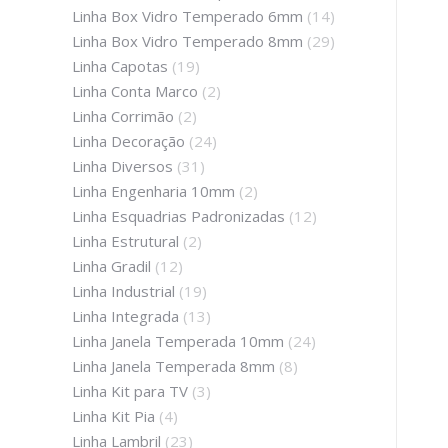
Linha Box Vidro Temperado 6mm
(14)
Linha Box Vidro Temperado 8mm
(29)
Linha Capotas
(19)
Linha Conta Marco
(2)
Linha Corrimão
(2)
Linha Decoração
(24)
Linha Diversos
(31)
Linha Engenharia 10mm
(2)
Linha Esquadrias Padronizadas
(12)
Linha Estrutural
(2)
Linha Gradil
(12)
Linha Industrial
(19)
Linha Integrada
(13)
Linha Janela Temperada 10mm
(24)
Linha Janela Temperada 8mm
(8)
Linha Kit para TV
(3)
Linha Kit Pia
(4)
Linha Lambril
(23)