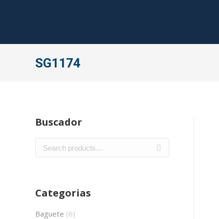
SG1174
Buscador
Categorias
Baguete
(6)