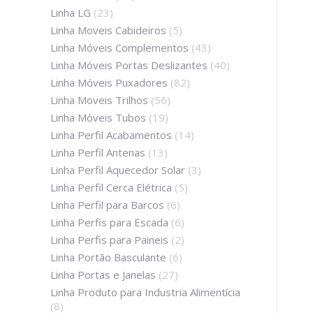
Linha LG
(23)
Linha Moveis Cabideiros
(5)
Linha Móveis Complementos
(43)
Linha Móveis Portas Deslizantes
(40)
Linha Móveis Puxadores
(82)
Linha Moveis Trilhos
(56)
Linha Móveis Tubos
(19)
Linha Perfil Acabamentos
(14)
Linha Perfil Antenas
(13)
Linha Perfil Aquecedor Solar
(3)
Linha Perfil Cerca Elétrica
(5)
Linha Perfil para Barcos
(6)
Linha Perfis para Escada
(6)
Linha Perfis para Paineis
(2)
Linha Portão Basculante
(6)
Linha Portas e Janelas
(27)
Linha Produto para Industria Alimentícia
(8)