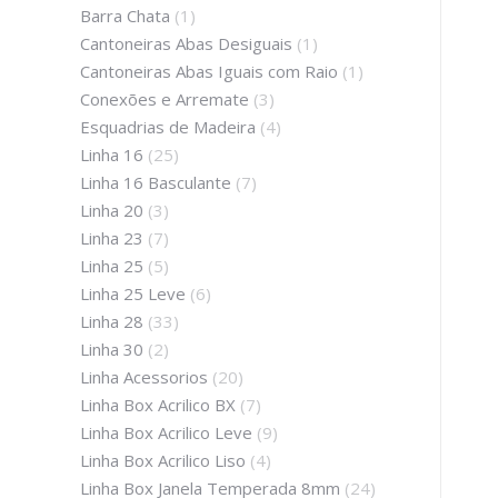
Barra Chata
(1)
Cantoneiras Abas Desiguais
(1)
Cantoneiras Abas Iguais com Raio
(1)
Conexões e Arremate
(3)
Esquadrias de Madeira
(4)
Linha 16
(25)
Linha 16 Basculante
(7)
Linha 20
(3)
Linha 23
(7)
Linha 25
(5)
Linha 25 Leve
(6)
Linha 28
(33)
Linha 30
(2)
Linha Acessorios
(20)
Linha Box Acrilico BX
(7)
Linha Box Acrilico Leve
(9)
Linha Box Acrilico Liso
(4)
Linha Box Janela Temperada 8mm
(24)