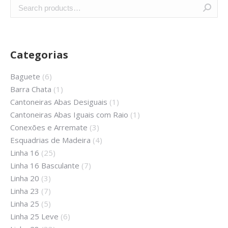
Categorias
Baguete
(6)
Barra Chata
(1)
Cantoneiras Abas Desiguais
(1)
Cantoneiras Abas Iguais com Raio
(1)
Conexões e Arremate
(3)
Esquadrias de Madeira
(4)
Linha 16
(25)
Linha 16 Basculante
(7)
Linha 20
(3)
Linha 23
(7)
Linha 25
(5)
Linha 25 Leve
(6)