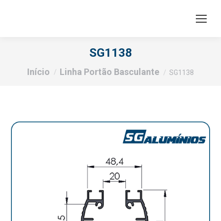
SG1138
Você está aqui:
Início
Linha Portão Basculante
SG1138