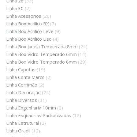
Linha 28
(33)
Linha 30
(2)
Linha Acessorios
(20)
Linha Box Acrilico BX
(7)
Linha Box Acrilico Leve
(9)
Linha Box Acrilico Liso
(4)
Linha Box Janela Temperada 8mm
(24)
Linha Box Vidro Temperado 6mm
(14)
Linha Box Vidro Temperado 8mm
(29)
Linha Capotas
(19)
Linha Conta Marco
(2)
Linha Corrimão
(2)
Linha Decoração
(24)
Linha Diversos
(31)
Linha Engenharia 10mm
(2)
Linha Esquadrias Padronizadas
(12)
Linha Estrutural
(2)
Linha Gradil
(12)