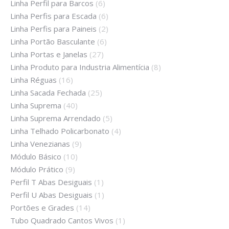
Linha Perfil para Barcos
(6)
Linha Perfis para Escada
(6)
Linha Perfis para Paineis
(2)
Linha Portão Basculante
(6)
Linha Portas e Janelas
(27)
Linha Produto para Industria Alimentícia
(8)
Linha Réguas
(16)
Linha Sacada Fechada
(25)
Linha Suprema
(40)
Linha Suprema Arrendado
(5)
Linha Telhado Policarbonato
(4)
Linha Venezianas
(9)
Módulo Básico
(10)
Módulo Prático
(9)
Perfil T Abas Desiguais
(1)
Perfil U Abas Desiguais
(1)
Portões e Grades
(14)
Tubo Quadrado Cantos Vivos
(1)