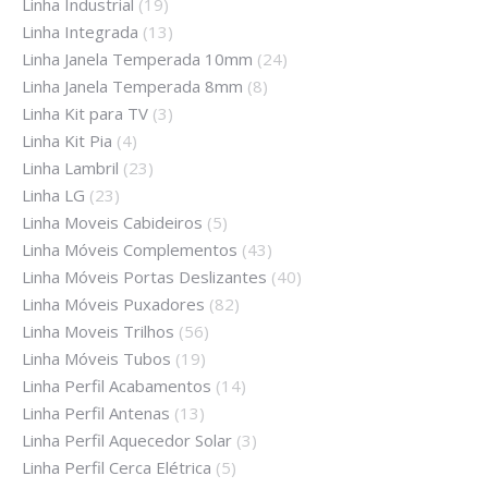
Linha Industrial
(19)
Linha Integrada
(13)
Linha Janela Temperada 10mm
(24)
Linha Janela Temperada 8mm
(8)
Linha Kit para TV
(3)
Linha Kit Pia
(4)
Linha Lambril
(23)
Linha LG
(23)
Linha Moveis Cabideiros
(5)
Linha Móveis Complementos
(43)
Linha Móveis Portas Deslizantes
(40)
Linha Móveis Puxadores
(82)
Linha Moveis Trilhos
(56)
Linha Móveis Tubos
(19)
Linha Perfil Acabamentos
(14)
Linha Perfil Antenas
(13)
Linha Perfil Aquecedor Solar
(3)
Linha Perfil Cerca Elétrica
(5)