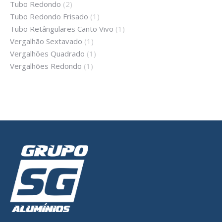
Tubo Redondo
(2)
Tubo Redondo Frisado
(1)
Tubo Retângulares Canto Vivo
(1)
Vergalhão Sextavado
(1)
Vergalhões Quadrado
(1)
Vergalhões Redondo
(1)