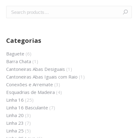
Categorias
Baguete
(6)
Barra Chata
(1)
Cantoneiras Abas Desiguais
(1)
Cantoneiras Abas Iguais com Raio
(1)
Conexões e Arremate
(3)
Esquadrias de Madeira
(4)
Linha 16
(25)
Linha 16 Basculante
(7)
Linha 20
(3)
Linha 23
(7)
Linha 25
(5)