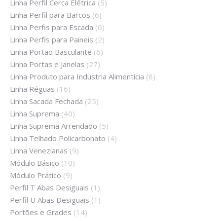
Linha Perfil Cerca Elétrica
(5)
Linha Perfil para Barcos
(6)
Linha Perfis para Escada
(6)
Linha Perfis para Paineis
(2)
Linha Portão Basculante
(6)
Linha Portas e Janelas
(27)
Linha Produto para Industria Alimentícia
(8)
Linha Réguas
(16)
Linha Sacada Fechada
(25)
Linha Suprema
(40)
Linha Suprema Arrendado
(5)
Linha Telhado Policarbonato
(4)
Linha Venezianas
(9)
Módulo Básico
(10)
Módulo Prático
(9)
Perfil T Abas Desiguais
(1)
Perfil U Abas Desiguais
(1)
Portões e Grades
(14)