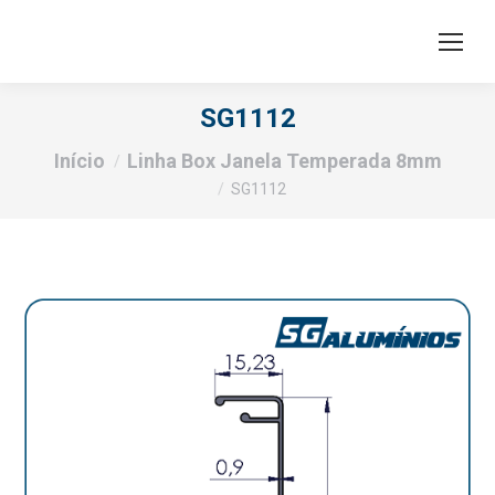
SG1112
Você está aqui:
Início
Linha Box Janela Temperada 8mm
SG1112