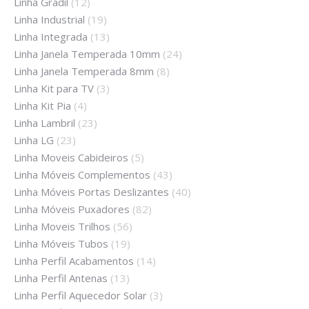
Linha Gradil
(12)
Linha Industrial
(19)
Linha Integrada
(13)
Linha Janela Temperada 10mm
(24)
Linha Janela Temperada 8mm
(8)
Linha Kit para TV
(3)
Linha Kit Pia
(4)
Linha Lambril
(23)
Linha LG
(23)
Linha Moveis Cabideiros
(5)
Linha Móveis Complementos
(43)
Linha Móveis Portas Deslizantes
(40)
Linha Móveis Puxadores
(82)
Linha Moveis Trilhos
(56)
Linha Móveis Tubos
(19)
Linha Perfil Acabamentos
(14)
Linha Perfil Antenas
(13)
Linha Perfil Aquecedor Solar
(3)