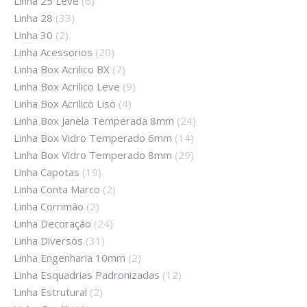
Linha 25 Leve
(6)
Linha 28
(33)
Linha 30
(2)
Linha Acessorios
(20)
Linha Box Acrilico BX
(7)
Linha Box Acrilico Leve
(9)
Linha Box Acrilico Liso
(4)
Linha Box Janela Temperada 8mm
(24)
Linha Box Vidro Temperado 6mm
(14)
Linha Box Vidro Temperado 8mm
(29)
Linha Capotas
(19)
Linha Conta Marco
(2)
Linha Corrimão
(2)
Linha Decoração
(24)
Linha Diversos
(31)
Linha Engenharia 10mm
(2)
Linha Esquadrias Padronizadas
(12)
Linha Estrutural
(2)