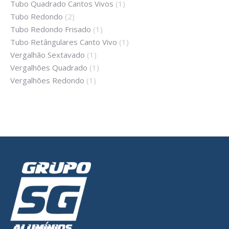
Tubo Quadrado Cantos Vivos
(1)
Tubo Redondo
(2)
Tubo Redondo Frisado
(1)
Tubo Retângulares Canto Vivo
(1)
Vergalhão Sextavado
(1)
Vergalhões Quadrado
(1)
Vergalhões Redondo
(1)