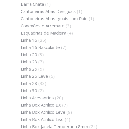
Barra Chata
(1)
Cantoneiras Abas Desiguais
(1)
Cantoneiras Abas Iguais com Raio
(1)
Conexões e Arremate
(3)
Esquadrias de Madeira
(4)
Linha 16
(25)
Linha 16 Basculante
(7)
Linha 20
(3)
Linha 23
(7)
Linha 25
(5)
Linha 25 Leve
(6)
Linha 28
(33)
Linha 30
(2)
Linha Acessorios
(20)
Linha Box Acrilico BX
(7)
Linha Box Acrilico Leve
(9)
Linha Box Acrilico Liso
(4)
Linha Box Janela Temperada 8mm
(24)