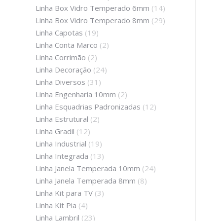
Linha Box Vidro Temperado 6mm
(14)
Linha Box Vidro Temperado 8mm
(29)
Linha Capotas
(19)
Linha Conta Marco
(2)
Linha Corrimão
(2)
Linha Decoração
(24)
Linha Diversos
(31)
Linha Engenharia 10mm
(2)
Linha Esquadrias Padronizadas
(12)
Linha Estrutural
(2)
Linha Gradil
(12)
Linha Industrial
(19)
Linha Integrada
(13)
Linha Janela Temperada 10mm
(24)
Linha Janela Temperada 8mm
(8)
Linha Kit para TV
(3)
Linha Kit Pia
(4)
Linha Lambril
(23)