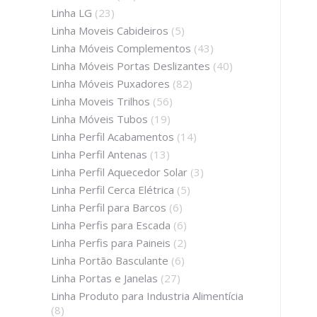
Linha LG
(23)
Linha Moveis Cabideiros
(5)
Linha Móveis Complementos
(43)
Linha Móveis Portas Deslizantes
(40)
Linha Móveis Puxadores
(82)
Linha Moveis Trilhos
(56)
Linha Móveis Tubos
(19)
Linha Perfil Acabamentos
(14)
Linha Perfil Antenas
(13)
Linha Perfil Aquecedor Solar
(3)
Linha Perfil Cerca Elétrica
(5)
Linha Perfil para Barcos
(6)
Linha Perfis para Escada
(6)
Linha Perfis para Paineis
(2)
Linha Portão Basculante
(6)
Linha Portas e Janelas
(27)
Linha Produto para Industria Alimentícia
(8)