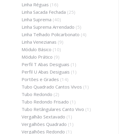
Linha Réguas
(16)
Linha Sacada Fechada
(25)
Linha Suprema
(40)
Linha Suprema Arrendado
(5)
Linha Telhado Policarbonato
(4)
Linha Venezianas
(9)
Módulo Básico
(10)
Módulo Prático
(9)
Perfil T Abas Desiguais
(1)
Perfil U Abas Desiguais
(1)
Portões e Grades
(14)
Tubo Quadrado Cantos Vivos
(1)
Tubo Redondo
(2)
Tubo Redondo Frisado
(1)
Tubo Retângulares Canto Vivo
(1)
Vergalhão Sextavado
(1)
Vergalhões Quadrado
(1)
Vergalhões Redondo
(1)