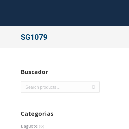
SG1079
Buscador
Categorias
Baguete
(6)