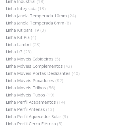
Linha Industrial
(19)
Linha Integrada
(13)
Linha Janela Temperada 10mm
(24)
Linha Janela Temperada 8mm
(8)
Linha Kit para TV
(3)
Linha Kit Pia
(4)
Linha Lambril
(23)
Linha LG
(23)
Linha Moveis Cabideiros
(5)
Linha Móveis Complementos
(43)
Linha Móveis Portas Deslizantes
(40)
Linha Móveis Puxadores
(82)
Linha Moveis Trilhos
(56)
Linha Móveis Tubos
(19)
Linha Perfil Acabamentos
(14)
Linha Perfil Antenas
(13)
Linha Perfil Aquecedor Solar
(3)
Linha Perfil Cerca Elétrica
(5)