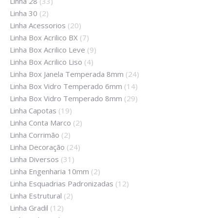
Linha 28
(33)
Linha 30
(2)
Linha Acessorios
(20)
Linha Box Acrilico BX
(7)
Linha Box Acrilico Leve
(9)
Linha Box Acrilico Liso
(4)
Linha Box Janela Temperada 8mm
(24)
Linha Box Vidro Temperado 6mm
(14)
Linha Box Vidro Temperado 8mm
(29)
Linha Capotas
(19)
Linha Conta Marco
(2)
Linha Corrimão
(2)
Linha Decoração
(24)
Linha Diversos
(31)
Linha Engenharia 10mm
(2)
Linha Esquadrias Padronizadas
(12)
Linha Estrutural
(2)
Linha Gradil
(12)