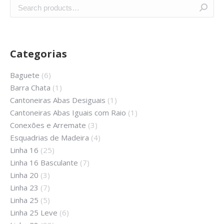
Categorias
Baguete
(6)
Barra Chata
(1)
Cantoneiras Abas Desiguais
(1)
Cantoneiras Abas Iguais com Raio
(1)
Conexões e Arremate
(3)
Esquadrias de Madeira
(4)
Linha 16
(25)
Linha 16 Basculante
(7)
Linha 20
(3)
Linha 23
(7)
Linha 25
(5)
Linha 25 Leve
(6)