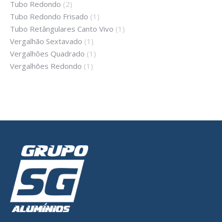
Tubo Redondo
(2)
Tubo Redondo Frisado
(1)
Tubo Retângulares Canto Vivo
(1)
Vergalhão Sextavado
(1)
Vergalhões Quadrado
(1)
Vergalhões Redondo
(1)