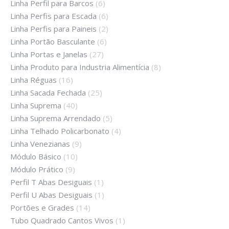
Linha Perfil para Barcos
(6)
Linha Perfis para Escada
(6)
Linha Perfis para Paineis
(2)
Linha Portão Basculante
(6)
Linha Portas e Janelas
(27)
Linha Produto para Industria Alimentícia
(8)
Linha Réguas
(16)
Linha Sacada Fechada
(25)
Linha Suprema
(40)
Linha Suprema Arrendado
(5)
Linha Telhado Policarbonato
(4)
Linha Venezianas
(9)
Módulo Básico
(10)
Módulo Prático
(9)
Perfil T Abas Desiguais
(1)
Perfil U Abas Desiguais
(1)
Portões e Grades
(14)
Tubo Quadrado Cantos Vivos
(1)